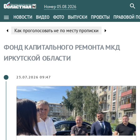
Номер 05.08.2026
menu
НОВОСТИ
ВИДЕО
ФОТО
ВЫПУСКИ
ПРОЕКТЫ
ПРАВОВОЙ П
arrow_left
arrow_right
Как проголосовать не по месту прописки
ФОНД КАПИТАЛЬНОГО РЕМОНТА МКД
ИРКУТСКОЙ ОБЛАСТИ
23.07.2026 09:47