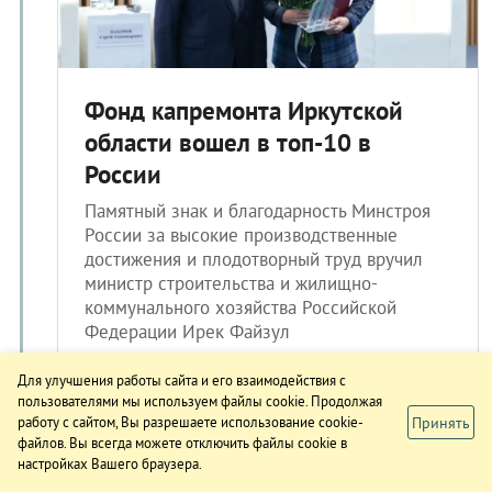
Фонд капремонта Иркутской
области вошел в топ-10 в
России
Памятный знак и благодарность Минстроя
России за высокие производственные
достижения и плодотворный труд вручил
министр строительства и жилищно-
коммунального хозяйства Российской
Федерации Ирек Файзул
Для улучшения работы сайта и его взаимодействия с
пользователями мы используем файлы cookie. Продолжая
17.10.2023 16:24
Принять
работу с сайтом, Вы разрешаете использование cookie-
файлов. Вы всегда можете отключить файлы cookie в
настройках Вашего браузера.