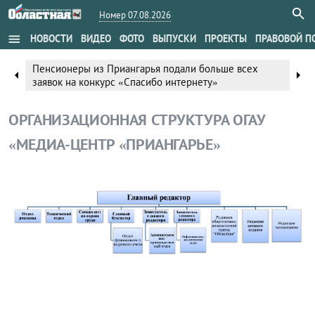
Номер 07.08.2026
menu
НОВОСТИ
ВИДЕО
ФОТО
ВЫПУСКИ
ПРОЕКТЫ
ПРАВОВОЙ П
Пенсионеры из Приангарья подали больше всех
arrow_left
arrow_right
заявок на конкурс «Спасибо интернету»
ОРГАНИЗАЦИОННАЯ СТРУКТУРА ОГАУ
«МЕДИА-ЦЕНТР «ПРИАНГАРЬЕ»