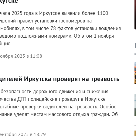
кутске
ачала 2025 года в Иркутске выявили более 1100
ушений правил установки госномеров на
омобилях, в том числе 78 фактов установки вождения
аведомо подложными номерами. Об этом 1 ноября
бщил
ноября 2025 в 11:08
дителей Иркутска проверят на трезвость
 безопасности дорожного движения и снижения
ичества ДТП полицейские проведут в Иркутске
штабные проверки водителей на трезвость. Особое
мание уделят местам массового отдыха граждан. Об
ентября 2025 в 18:29