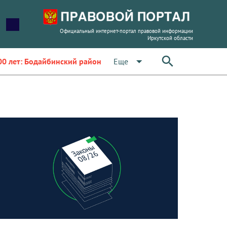
Официальный интернет-портал правовой информации
Иркутской области
arrow_drop_down
Еще
00 лет: Бодайбинский район