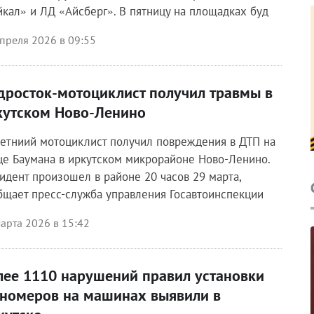
йкал» и ЛД «Айсберг». В пятницу на площадках буд
преля 2026 в 09:55
дросток-мотоциклист получил травмы в
кутском Ново-Ленино
летниий мотоциклист получил повреждения в ДТП на
це Баумана в иркутском микрорайоне Ново-Ленино.
идент произошел в районе 20 часов 29 марта,
бщает пресс-служба управления Госавтоинспекции
арта 2026 в 15:42
лее 1110 нарушений правил установки
сномеров на машинах выявили в