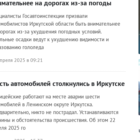
имательнее на дорогах из-за погоды
циалисты Госавтоинспекции призвали
омобилистов Иркутской области быть внимательнее
дорогах из-за ухудшения погодных условий.
льные осадки ведут к ухудшению видимости и
азованию гололеда
преля 2025 в 09:21
сть автомобилей столкнулись в Иркутске
ицейские работают на месте аварии шести
омобилей в Ленинском округе Иркутска.
дварительно, никто не пострадал. Устанавливаются
чины и обстоятельства происшествия. Об этом 22
еля 2025 го