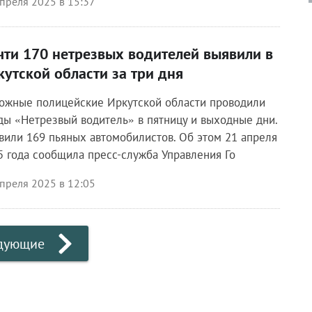
преля 2025 в 15:37
чти 170 нетрезвых водителей выявили в
кутской области за три дня
ожные полицейские Иркутской области проводили
ды «Нетрезвый водитель» в пятницу и выходные дни.
вили 169 пьяных автомобилистов. Об этом 21 апреля
5 года сообщила пресс-служба Управления Го
преля 2025 в 12:05
дующие