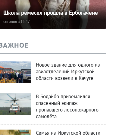
Школа ремесел прошла в Ербогачене
сегодня в 15:47
ВАЖНОЕ
Новое здание для одного из
авиаотделений Иркутской
области возвели в Качуге
В Бодайбо приземлился
спасенный экипаж
пропавшего лесопожарного
самолёта
Семья из Иркутской области