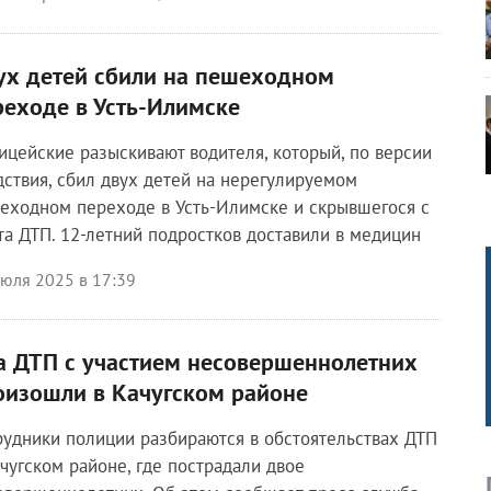
ух детей сбили на пешеходном
реходе в Усть-Илимске
ицейские разыскивают водителя, который, по версии
дствия, сбил двух детей на нерегулируемом
еходном переходе в Усть-Илимске и скрывшегося с
та ДТП. 12-летний подростков доставили в медицин
июля 2025 в 17:39
а ДТП с участием несовершеннолетних
оизошли в Качугском районе
рудники полиции разбираются в обстоятельствах ДТП
ачугском районе, где пострадали двое