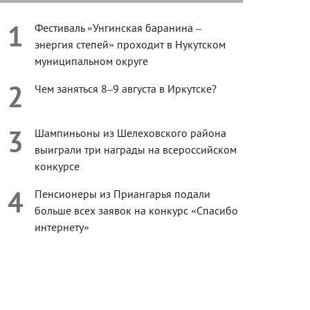
1
Фестиваль «Унгинская баранина –
энергия степей» проходит в Нукутском
муниципальном округе
2
Чем заняться 8–9 августа в Иркутске?
3
Шампиньоны из Шелеховского района
выиграли три награды на всероссийском
конкурсе
4
Пенсионеры из Приангарья подали
больше всех заявок на конкурс «Спасибо
интернету»