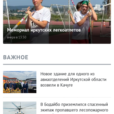
Мемориал иркутских легкоатлетов
вчера в 13:50
ВАЖНОЕ
Новое здание для одного из
авиаотделений Иркутской области
возвели в Качуге
В Бодайбо приземлился спасенный
экипаж пропавшего лесопожарного