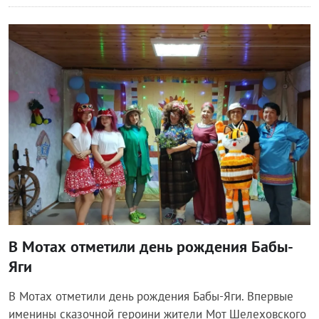
Общество
В Мотах отметили день рождения Бабы-
Яги
В Мотах отметили день рождения Бабы-Яги. Впервые
именины сказочной героини жители Мот Шелеховского