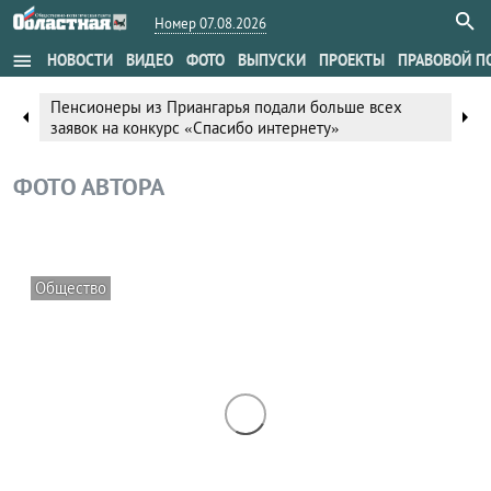
Номер 07.08.2026
menu
НОВОСТИ
ВИДЕО
ФОТО
ВЫПУСКИ
ПРОЕКТЫ
ПРАВОВОЙ П
Пенсионеры из Приангарья подали больше всех
arrow_left
arrow_right
заявок на конкурс «Спасибо интернету»
ФОТО АВТОРА
Общество