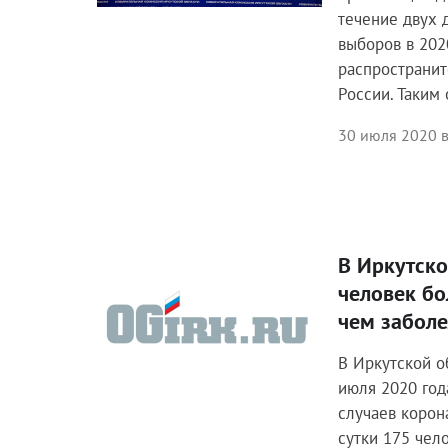
течение двух 
выборов в 202
распространит
России. Таким
30 июля 2020 в
В Иркутско
Общество
человек б
чем забол
В Иркутской о
июля 2020 год
случаев корон
сутки 175 чел