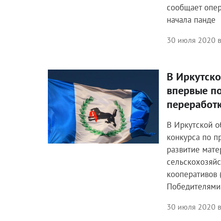
сообщает опер
начала панде
30 июля 2020 в
В Иркутско
Экономика
впервые по
переработ
В Иркутской о
конкурса по п
развитие мате
сельскохозяй
кооперативов (
Победителями
30 июля 2020 в