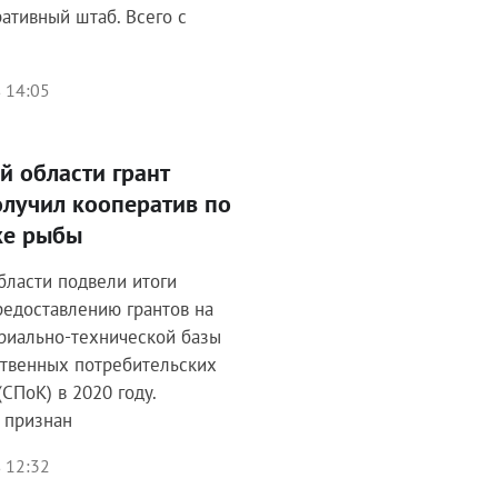
ативный штаб. Всего с
 14:05
й области грант
лучил кооператив по
ке рыбы
бласти подвели итоги
редоставлению грантов на
риально-технической базы
ственных потребительских
СПоК) в 2020 году.
 признан
 12:32