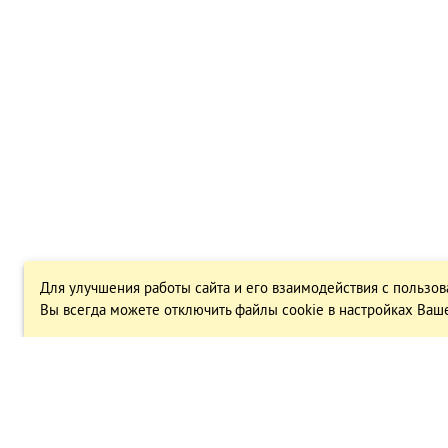
Для улучшения работы сайта и его взаимодействия с пользов
Вы всегда можете отключить файлы cookie в настройках Ваше