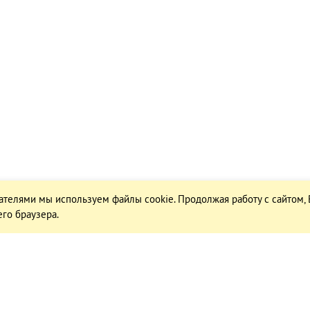
ателями мы используем файлы cookie. Продолжая работу с сайтом,
го браузера.