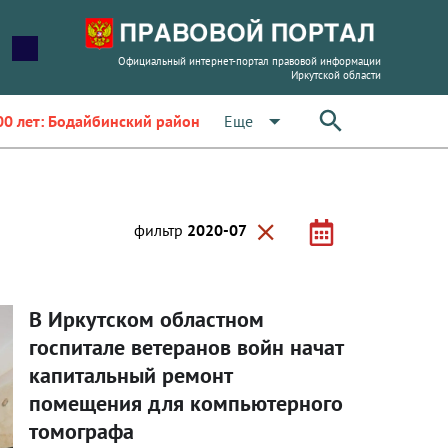
Официальный интернет-портал правовой информации
Иркутской области
arrow_drop_down
Еще
00 лет: Бодайбинский район
close
фильтр
2020-07
В Иркутском областном
госпитале ветеранов войн начат
капитальный ремонт
помещения для компьютерного
томографа