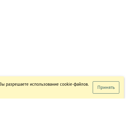
 Вы разрешаете использование cookie-файлов.
Принять