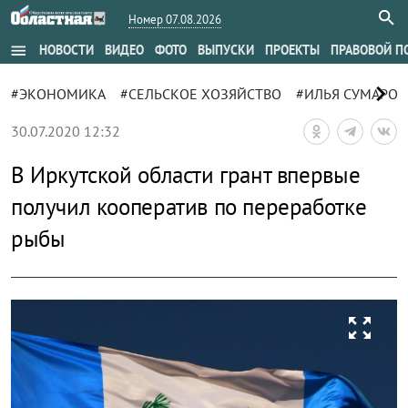
Номер 07.08.2026
menu
НОВОСТИ
ВИДЕО
ФОТО
ВЫПУСКИ
ПРОЕКТЫ
ПРАВОВОЙ П
chevron_right
#ЭКОНОМИКА
#СЕЛЬСКОЕ ХОЗЯЙСТВО
#ИЛЬЯ СУМАРО
30.07.2020 12:32
В Иркутской области грант впервые
получил кооператив по переработке
рыбы
zoom_out_map