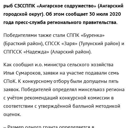
рыб СЗССППК «Ангарское содружество» (Ангарский
городской округ). Об этом сообщает 30 июля 2020
года пресс-служба регионального правительства.
Победителями также стали СППК «Буренка»
(Брасткий район), СПССК «Заря» (Тулунский район) и
СППССК «Надежда» (Аларский район).
Как сообщил и.о. министра сельского хозяйства
Илья Сумароков, заявки на участие подавали семь
СПоК. К конкурсному отбору были допущены пять
заявок. Победителей определял минсельхоз региона
с учётом рекомендаций конкурсной комиссии в
соответствии с утверждённой балльной методикой
оценок.
– Размер одного гранта определяется в