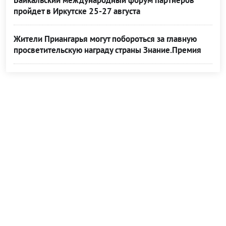
Байкальский международный форум партнеров
пройдет в Иркутске 25-27 августа
Жители Приангарья могут побороться за главную
просветительскую награду страны Знание.Премия