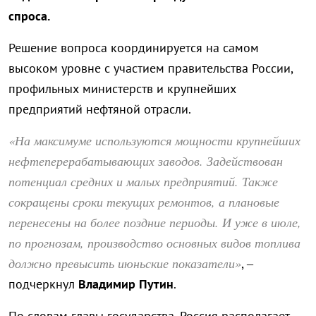
спроса.
Решение вопроса координируется на самом
высоком уровне с участием правительства России,
профильных министерств и крупнейших
предприятий нефтяной отрасли.
«На максимуме используются мощности крупнейших
нефтеперерабатывающих заводов. Задействован
потенциал средних и малых предприятий. Также
сокращены сроки текущих ремонтов, а плановые
перенесены на более поздние периоды. И уже в июле,
по прогнозам, производство основных видов топлива
должно превысить июньские показатели»
, –
подчеркнул
Владимир Путин
.
По словам главы государства, Россия располагает