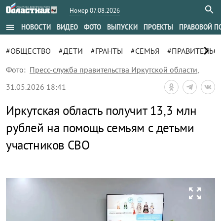
Номер 07.08.2026
menu
НОВОСТИ
ВИДЕО
ФОТО
ВЫПУСКИ
ПРОЕКТЫ
ПРАВОВОЙ П
chevron_right
#ОБЩЕСТВО
#ДЕТИ
#ГРАНТЫ
#СЕМЬЯ
#ПРАВИТЕЛЬС
Фото:
Пресс-служба правительства Иркутской области
,
31.05.2026 18:41
Иркутская область получит 13,3 млн
рублей на помощь семьям с детьми
участников СВО
zoom_out_map