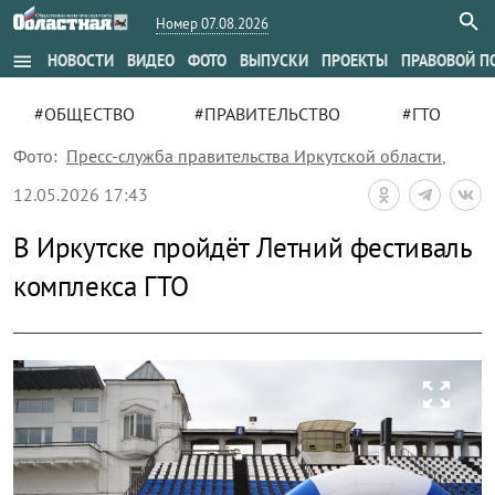
Номер 07.08.2026
menu
НОВОСТИ
ВИДЕО
ФОТО
ВЫПУСКИ
ПРОЕКТЫ
ПРАВОВОЙ П
#ОБЩЕСТВО
#ПРАВИТЕЛЬСТВО
#ГТО
Фото:
Пресс-служба правительства Иркутской области
,
12.05.2026 17:43
В Иркутске пройдёт Летний фестиваль
комплекса ГТО
zoom_out_map