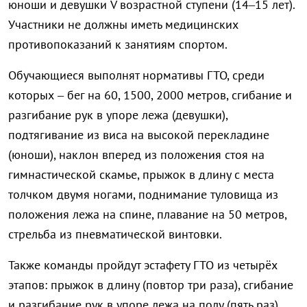
юноши и девушки V возрастной ступени (14–15 лет).
Участники не должны иметь медицинских
противопоказаний к занятиям спортом.
Обучающиеся выполнят нормативы ГТО, среди
которых – бег на 60, 1500, 2000 метров, сгибание и
разгибание рук в упоре лежа (девушки),
подтягивание из виса на высокой перекладине
(юноши), наклон вперед из положения стоя на
гимнастической скамье, прыжок в длину с места
толчком двумя ногами, поднимание туловища из
положения лежа на спине, плавание на 50 метров,
стрельба из пневматической винтовки.
Также команды пройдут эстафету ГТО из четырёх
этапов: прыжок в длину (повтор три раза), сгибание
и разгибание рук в упоре лежа на полу (пять раз),