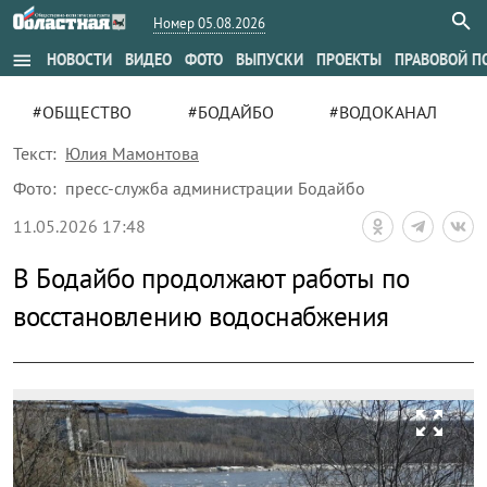
Номер 05.08.2026
menu
НОВОСТИ
ВИДЕО
ФОТО
ВЫПУСКИ
ПРОЕКТЫ
ПРАВОВОЙ П
#ОБЩЕСТВО
#БОДАЙБО
#ВОДОКАНАЛ
Текст:
Юлия Мамонтова
Фото:
пресс-служба администрации Бодайбо
11.05.2026 17:48
В Бодайбо продолжают работы по
восстановлению водоснабжения
zoom_out_map