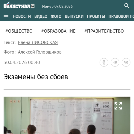
Номер 07.08.2026
menu
НОВОСТИ
ВИДЕО
ФОТО
ВЫПУСКИ
ПРОЕКТЫ
ПРАВОВОЙ П
#ОБЩЕСТВО
#ОБРАЗОВАНИЕ
#ПРАВИТЕЛЬСТВО
Текст:
Елена ЛИСОВСКАЯ
Фото:
Алексей Головщиков
30.04.2026 00:40
Экзамены без сбоев
zoom_out_map