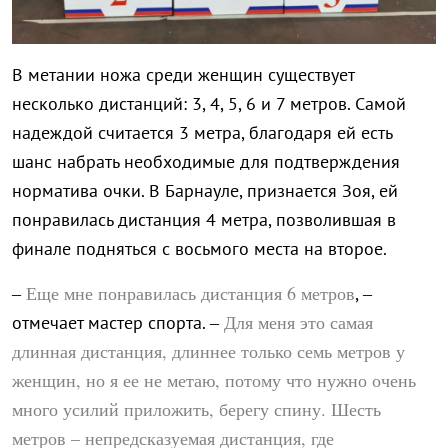
В метании ножа среди женщин существует
несколько дистанций: 3, 4, 5, 6 и 7 метров. Самой
надеждой считается 3 метра, благодаря ей есть
шанс набрать необходимые для подтверждения
норматива очки. В Барнауле, признается Зоя, ей
понравилась дистанция 4 метра, позволившая в
финале подняться с восьмого места на второе.
Еще мне понравилась дистанция 6 метров
–
, –
Для меня это самая
отмечает мастер спорта. –
длинная дистанция, длиннее только семь метров у
женщин, но я ее не метаю, потому что нужно очень
много усилий приложить, берегу спину. Шесть
метров – непредсказуемая дистанция, где