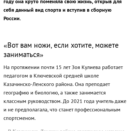
году она круто поменяла свою жизнь, открыв для
себя данный вид спорта и вступив в сборную
России.
«Вот вам ножи, если хотите, можете
заниматься»
На протяжении почти 15 лет Зоя Кулиева работает
педагогом в Ключевской средней школе
Казачинско-Ленского района. Она преподает
географию и биологию, а также занимается
классным руководством. До 2021 года учитель даже
и не предполагала, что станет профессиональным
спортсменом.
В Казачинско-Ленском районе спортивное метание