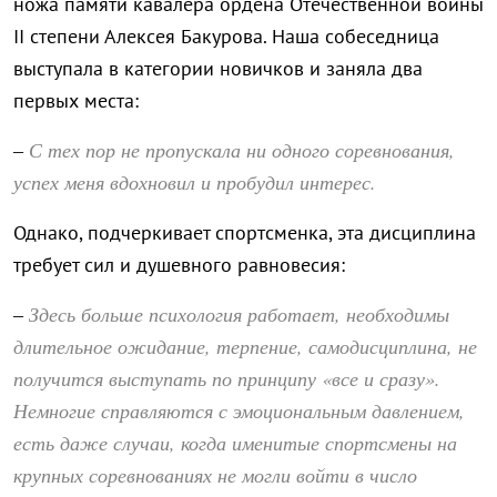
ножа памяти кавалера ордена Отечественной войны
II степени Алексея Бакурова. Наша собеседница
выступала в категории новичков и заняла два
первых места:
С тех пор не пропускала ни одного соревнования,
–
успех меня вдохновил и пробудил интерес.
Однако, подчеркивает спортсменка, эта дисциплина
требует сил и душевного равновесия:
Здесь больше психология работает, необходимы
–
длительное ожидание, терпение, самодисциплина, не
получится выступать по принципу «все и сразу».
Немногие справляются с эмоциональным давлением,
есть даже случаи, когда именитые спортсмены на
крупных соревнованиях не могли войти в число