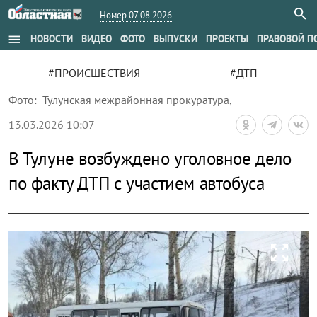
Номер 07.08.2026
menu
НОВОСТИ
ВИДЕО
ФОТО
ВЫПУСКИ
ПРОЕКТЫ
ПРАВОВОЙ П
#ПРОИСШЕСТВИЯ
#ДТП
Фото:
Тулунская межрайонная прокуратура
,
13.03.2026 10:07
В Тулуне возбуждено уголовное дело
по факту ДТП с участием автобуса
zoom_out_map