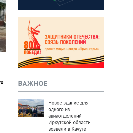
ВАЖНОЕ
го
Новое здание для
одного из
авиаотделений
Иркутской области
возвели в Качуге