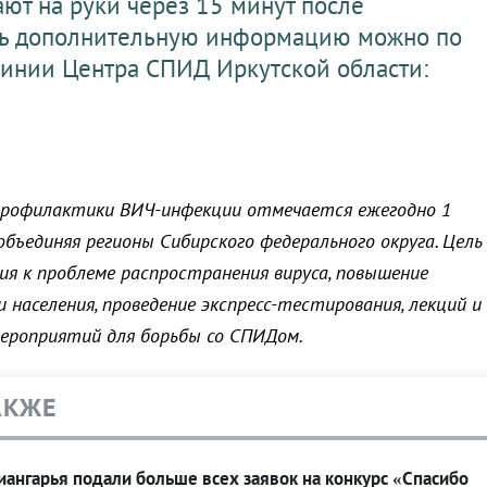
ают на руки через 15 минут после
ить дополнительную информацию можно по
линии Центра СПИД Иркутской области:
 профилактики ВИЧ-инфекции отмечается ежегодно 1
объединяя регионы Сибирского федерального округа. Цель
ия к проблеме распространения вируса, повышение
населения, проведение экспресс-тестирования, лекций и
ероприятий для борьбы со СПИДом.
АКЖЕ
ангарья подали больше всех заявок на конкурс «Спасибо