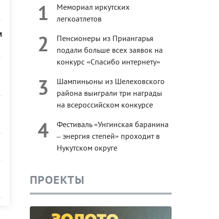
1
Мемориал иркутских
легкоатлетов
м
2
Пенсионеры из Приангарья
подали больше всех заявок на
конкурс «Спасибо интернету»
3
Шампиньоны из Шелеховского
района выиграли три награды
на всероссийском конкурсе
4
Фестиваль «Унгинская баранина
– энергия степей» проходит в
Нукутском округе
ПРОЕКТЫ