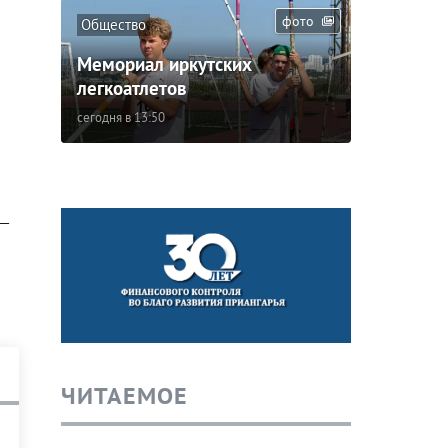
фото
Общество
Мемориал иркутских
легкоатлетов
сегодня в 13:50
 –
ЧИТАЕМОЕ