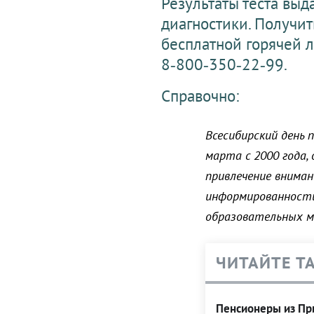
Результаты теста выд
диагностики. Получ
бесплатной горячей 
8‑800‑350‑22‑99.
Справочно:
Всесибирский день
марта с 2000 года, 
привлечение вниман
информированности 
образовательных м
ЧИТАЙТЕ Т
Пенсионеры из При