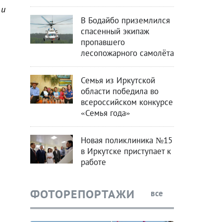
 и
В Бодайбо приземлился
спасенный экипаж
пропавшего
лесопожарного самолёта
Семья из Иркутской
области победила во
всероссийском конкурсе
«Семья года»
Новая поликлиника №15
в Иркутске приступает к
работе
ФОТОРЕПОРТАЖИ
все