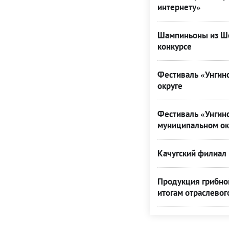
интернету»
Шампиньоны из Ше
конкурсе
Фестиваль «Унгинс
округе
Фестиваль «Унгинс
муниципальном ок
Качугский филиал 
Продукция грибной
итогам отраслевог