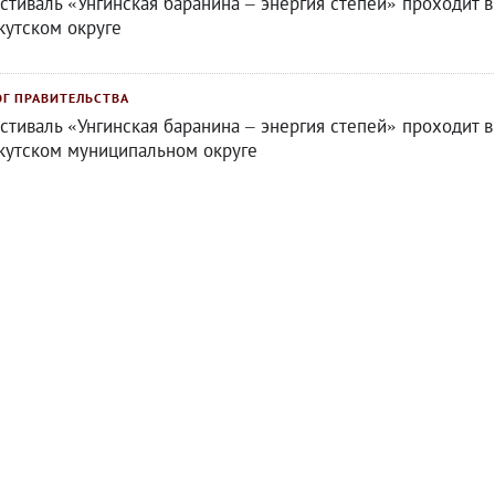
стиваль «Унгинская баранина – энергия степей» проходит в
кутском округе
ОГ ПРАВИТЕЛЬСТВА
стиваль «Унгинская баранина – энергия степей» проходит в
кутском муниципальном округе