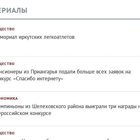
ЕРИАЛЫ
ЩЕСТВО
мориал иркутских легкоатлетов
ЩЕСТВО
нсионеры из Приангарья подали больше всех заявок на
нкурс «Спасибо интернету»
ОНОМИКА
мпиньоны из Шелеховского района выиграли три награды 
ероссийском конкурсе
ЩЕСТВО