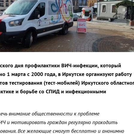
рского дня профилактики ВИЧ‑инфекции, который
о 1 марта с 2000 года, в Иркутске организуют работу
ов тестирования (тест‑мобилей) Иркутского областно
актике и борьбе со СПИД и инфекционными
лечь внимание общественности к проблеме
ИЧ и мотивировать граждан регулярно проходить
дования. Все желающие смогут бесплатно и анонимно