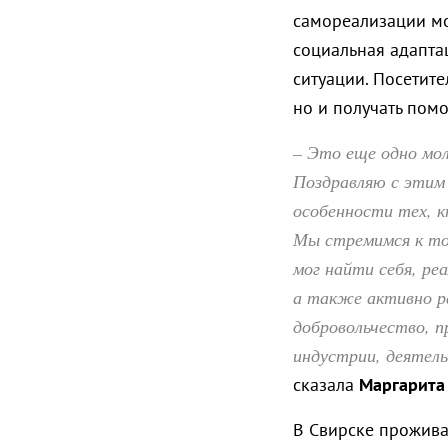
самореализации мо
социальная адапта
ситуации. Посетите
но и получать пом
– Это еще одно мо
Поздравляю с этим
особенности тех, к
Мы стремимся к то
мог найти себя, ре
а также активно р
добровольчество, п
индустрии, деятель
сказала
Маргарита
В Свирске проживае