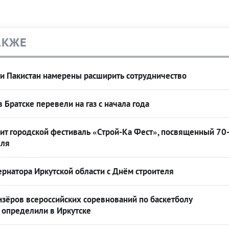
АКЖЕ
 и Пакистан намерены расширить сотрудничество
 Братске перевели на газ с начала года
ит городской фестиваль «Строй-Ка Фест», посвященный 70
еля
рнатора Иркутской области с Днём строителя
зёров всероссийских соревнований по баскетболу
определили в Иркутске