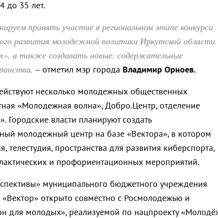
 до 35 лет.
нируем принять участие в региональном этапе конкурса
ного развития молодежной политики Иркутской области
ых», а также создавать новые, содержательные
ранства,
– отметил мэр города
Владимир Орноев.
действуют несколько молодежных общественных
тная «Молодежная волна», Добро.Центр, отделение
. Городские власти планируют создать
ый молодежный центр на базе «Вектора», в котором
я, телестудия, пространства для развития киберспорта,
лактических и профориентационных мероприятий.
рспективы» муниципального бюджетного учреждения
«Вектор» открыто совместно с Росмолодежью и
н для молодых», реализуемой по нацпроекту «Молодё