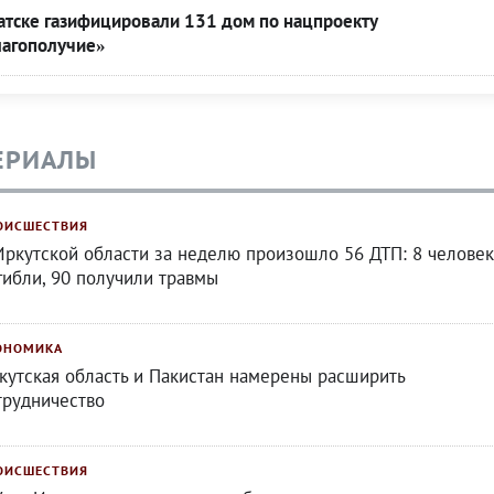
ратске газифицировали 131 дом по нацпроекту
лагополучие»
ЕРИАЛЫ
ОИСШЕСТВИЯ
Иркутской области за неделю произошло 56 ДТП: 8 человек
гибли, 90 получили травмы
ОНОМИКА
кутская область и Пакистан намерены расширить
трудничество
ОИСШЕСТВИЯ