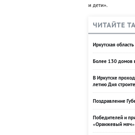
и дети».
ЧИТАЙТЕ Т
Иркутская область
Более 130 домов в
В Иркутске проход
летию Дня строит
Поздравление Губе
Победителей и при
«Оранжевый мяч» 