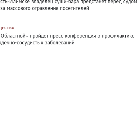
Усть‑Илимске владелец суши‑бара предстанет перед судом
‑за массового отравления посетителей
ЩЕСТВО
«Областной» пройдет пресс-конференция о профилактике
рдечно-сосудистых заболеваний