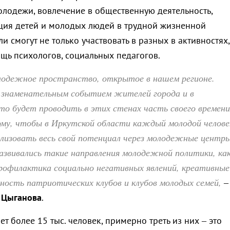
лодежи, вовлечение в общественную деятельность,
ция детей и молодых людей в трудной жизненной
ли смогут не только участвовать в разных в активностях,
ощь психологов, социальных педагогов.
лодежное пространство, открытое в нашем регионе.
 знаменательным событием жителей города и в
то будет проводить в этих стенах часть своего времени
му, чтобы в Иркутской области каждый молодой челове
ализовать весь свой потенциал через молодежные центры
азвивались такие направления молодежной политики, ка
рофилактика социально негативных явлений, креативные
ность патриотических клубов и клубов молодых семей,
–
 Цыганова
.
т более 15 тыс. человек, примерно треть из них – это