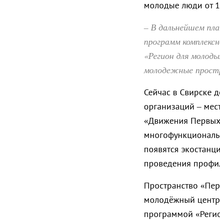
молодые люди от 14
– В дальнейшем пла
программ комплекс
«Регион для молод
молодежные прост
Сейчас в Свирске 
организаций – мес
«Движения Первых»
многофункциональн
появятся экостанци
проведения профи
Пространство «Пе
молодёжный центр 
программой «Регио