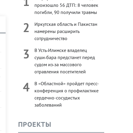
1
произошло 56 ДТП: 8 человек
погибли, 90 получили травмы
2
Иркутская область и Пакистан
намерены расширить
сотрудничество
3
В Усть‑Илимске владелец
суши‑бара предстанет перед
судом из‑за массового
отравления посетителей
-
4
В «Областной» пройдет пресс-
конференция о профилактике
сердечно-сосудистых
заболеваний
ПРОЕКТЫ