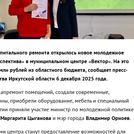
апитального ремонта открылось новое молодежное
спектива» в муниципальном центре «Вектор». На это
млн рублей из областного бюджета, сообщает пресс-
тва Иркутской области 6 декабря 2025 года.
капремонт помещений, создали современные,
ны, приобрели оборудование, мебель и специальный
ытии приняли участие министр по молодежной политике
и
Маргарита Цыганова
и мэр города
Владимир Орноев
.
и центра станут предоставление возможностей для