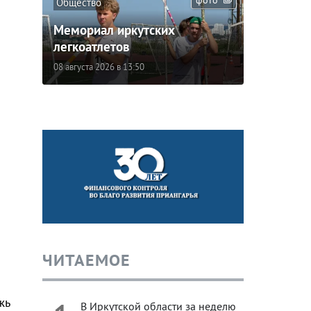
Общество
Мемориал иркутских
легкоатлетов
08 августа 2026 в 13:50
ЧИТАЕМОЕ
жь
В Иркутской области за неделю