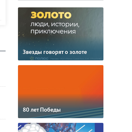
Звезды говорят о золоте
80 лет Победы