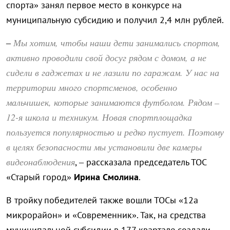
спорта» занял первое место в конкурсе на
муниципальную субсидию и получил 2,4 млн рублей.
Мы хотим, чтобы наши дети занимались спортом,
–
активно проводили свой досуг рядом с домом, а не
сидели в гаджетах и не лазили по гаражам. У нас на
территории много спортсменов, особенно
мальчишек, которые занимаются футболом. Рядом –
12-я школа и техникум. Новая спортплощадка
пользуется популярностью и редко пустует. Поэтому
в целях безопасности мы установили две камеры
видеонаблюдения
, – рассказала председатель ТОС
«Старый город»
Ирина Смолина
.
В тройку победителей также вошли ТОСы «12а
микрорайон» и «Современник». Так, на средства
муниципальной субсидии в 177 квартале создали