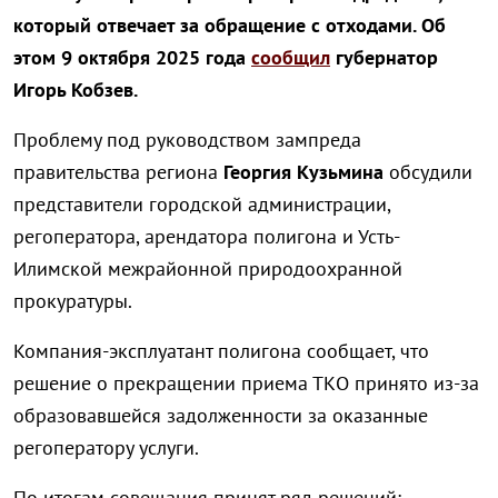
который отвечает за обращение с отходами.
Об
этом 9 октября 2025 года
сообщил
губернатор
Игорь Кобзев.
Проблему под руководством зампреда
правительства региона
Георгия Кузьмина
обсудили
представители городской администрации,
регоператора, арендатора полигона и Усть-
Илимской межрайонной природоохранной
прокуратуры.
Компания-эксплуатант полигона сообщает, что
решение о прекращении приема ТКО принято из-за
образовавшейся задолженности за оказанные
регоператору услуги.
По итогам совещания принят ряд решений: