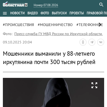
Номер 07.08.2026
menu
НОВОСТИ
ВИДЕО
ФОТО
ВЫПУСКИ
ПРОЕКТЫ
ПРАВОВОЙ П
chevron_right
#ПРОИСШЕСТВИЯ
#МОШЕННИЧЕСТВО
#ТЕЛЕФОННЫЕ 
Фото:
Пресс-служба ГУ МВД России по Иркутской области
,
09.10.2025 20:04
Мошенники выманили у 88-летнего
иркутянина почти 300 тысяч рублей
zoom_out_map