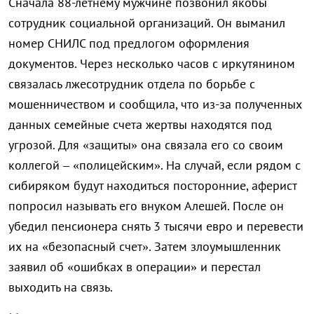
Сначала 88-летнему мужчине позвонил якобы
сотрудник социальной организаций. Он выманил
номер СНИЛС под предлогом оформления
документов. Через несколько часов с иркутянином
связалась лжесотрудник отдела по борьбе с
мошенничеством и сообщила, что из-за полученных
данных семейные счета жертвы находятся под
угрозой. Для «защиты» она связала его со своим
коллегой – «полицейским». На случай, если рядом с
сибиряком будут находиться посторонние, аферист
попросил называть его внуком Алешей. После он
убедил пенсионера снять 3 тысячи евро и перевести
их на «безопасный счет».
Затем злоумышленник
заявил об «ошибках в операции» и перестал
выходить на связь.