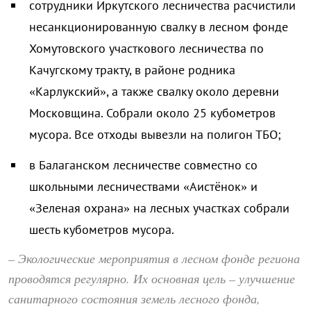
сотрудники Иркутского лесничества расчистили
несанкционированную свалку в лесном фонде
Хомутовского участкового лесничества по
Качугскому тракту, в районе родника
«Карлукский», а также свалку около деревни
Московщина. Собрали около 25 кубометров
мусора. Все отходы вывезли на полигон ТБО;
в Балаганском лесничестве совместно со
школьными лесничествами «Аистёнок» и
«Зеленая охрана» на лесных участках собрали
шесть кубометров мусора.
– Экологические мероприятия в лесном фонде региона
проводятся регулярно. Их основная цель – улучшение
санитарного состояния земель лесного фонда,