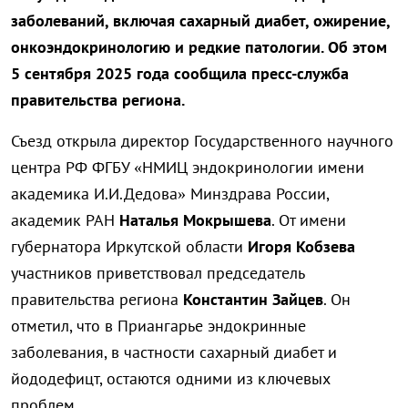
заболеваний, включая сахарный диабет, ожирение,
онкоэндокринологию и редкие патологии. Об этом
5 сентября 2025 года сообщила пресс-служба
правительства региона.
Съезд открыла директор Государственного научного
центра РФ ФГБУ «НМИЦ эндокринологии имени
академика И.И.Дедова» Минздрава России,
академик РАН
Наталья Мокрышева
. От имени
губернатора Иркутской области
Игоря Кобзева
участников приветствовал председатель
правительства региона
Константин Зайцев
. Он
отметил, что в Приангарье эндокринные
заболевания, в частности сахарный диабет и
йододефицт, остаются одними из ключевых
проблем.