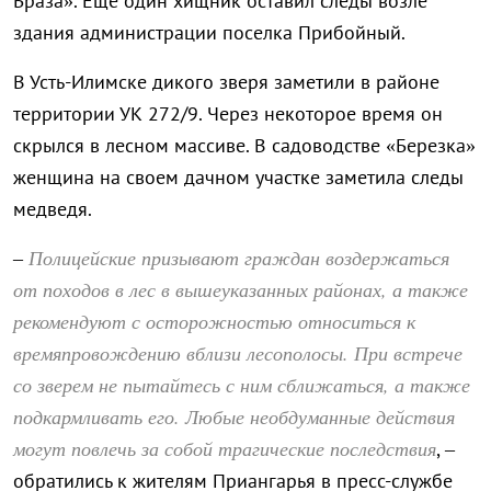
Браза». Еще один хищник оставил следы возле
здания администрации поселка Прибойный.
В Усть-Илимске дикого зверя заметили в районе
территории УК 272/9. Через некоторое время он
скрылся в лесном массиве. В садоводстве «Березка»
женщина на своем дачном участке заметила следы
медведя.
Полицейские призывают граждан воздержаться
–
от походов в лес в вышеуказанных районах, а также
рекомендуют с осторожностью относиться к
времяпровождению вблизи лесополосы. При встрече
со зверем не пытайтесь с ним сближаться, а также
подкармливать его. Любые необдуманные действия
могут повлечь за собой трагические последствия
, –
обратились к жителям Приангарья в пресс-службе