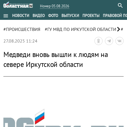
Номер 05.08.2026
menu
НОВОСТИ
ВИДЕО
ФОТО
ВЫПУСКИ
ПРОЕКТЫ
ПРАВОВОЙ П
chevron_right
#ПРОИСШЕСТВИЯ
#ГУ МВД ПО ИРКУТСКОЙ ОБЛАСТИ
#М
27.08.2025 11:24
Медведи вновь вышли к людям на
севере Иркутской области
zoom_out_map