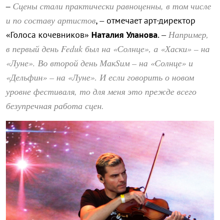
Сцены стали практически равноценны, в том числе
–
и по составу артистов
, – отмечает арт-директор
Например,
«Голоса кочевников»
Наталия Уланова
. –
в первый день Feduk был на «Солнце», а «Хаски» – на
«Луне». Во второй день МакSим – на «Солнце» и
«Дельфин» – на «Луне». И если говорить о новом
уровне фестиваля, то для меня это прежде всего
безупречная работа сцен.