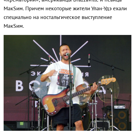
MaкSим. Причем некоторые жители Улан-Удэ ехали
специально на ностальгическое выступление
MaкSим.