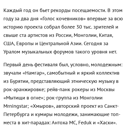
Каждый год он бьет рекорды посещаемости. В этом
году за два дня «Голос кочевников» впервые за всю
историю проекта собрал более 30 тыс. зрителей и
свыше ста артистов из России, Монголии, Китая,
США, Европы и Центральной Азии. Сегодня за
Уралом музыкальных форумов такого уровня нет.
Первый день фестиваля был, условно, молодежным:
звучали «Намгар», самобытный и яркий коллектив
из Бурятии, представляющий этническую музыку в
рок-аранжировке; рейв-панк рокеры из Москвы
«Мытищи в огне»; рок-группа из Монголии
Mrningstar; «Хмыров», авторский проект из Санкт-
Петербурга и кумиры молодежи, занимающие топ-
места в хит-парадах: Антоха МС, Feduk и «Хаски».