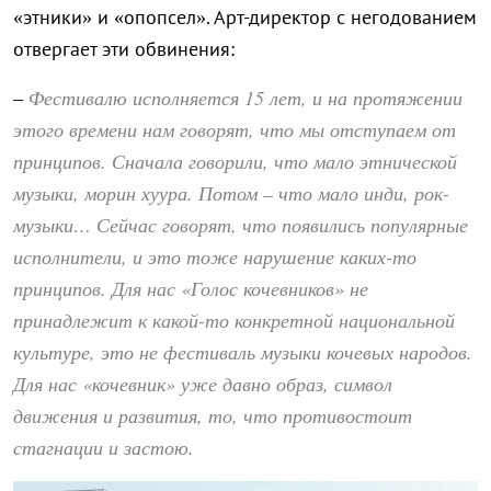
«этники» и «опопсел». Арт-директор с негодованием
отвергает эти обвинения:
Фестивалю исполняется 15 лет, и на протяжении
–
этого времени нам говорят, что мы отступаем от
принципов. Сначала говорили, что мало этнической
музыки, морин хуура. Потом – что мало инди, рок-
музыки… Сейчас говорят, что появились популярные
исполнители, и это тоже нарушение каких-то
принципов. Для нас «Голос кочевников» не
принадлежит к какой-то конкретной национальной
культуре, это не фестиваль музыки кочевых народов.
Для нас «кочевник» уже давно образ, символ
движения и развития, то, что противостоит
стагнации и застою.