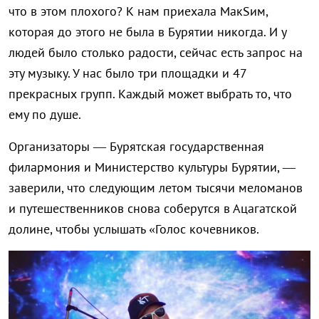
что в этом плохого? К нам приехала МакSим,
которая до этого не была в Бурятии никогда. И у
людей было столько радости, сейчас есть запрос на
эту музыку. У нас было три площадки и 47
прекрасных групп. Каждый может выбрать то, что
ему по душе.
Организаторы — Бурятская государственная
филармония и Министерство культуры Бурятии, —
заверили, что следующим летом тысячи меломанов
и путешественников снова соберутся в Ацагатской
долине, чтобы услышать «Голос кочевников.