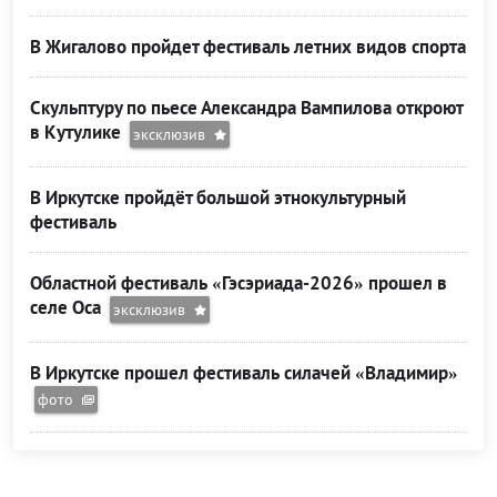
В Жигалово пройдет фестиваль летних видов спорта
Скульптуру по пьесе Александра Вампилова откроют
в Кутулике
эксклюзив
В Иркутске пройдёт большой этнокультурный
фестиваль
Областной фестиваль «Гэсэриада-2026» прошел в
селе Оса
эксклюзив
В Иркутске прошел фестиваль силачей «Владимир»
фото