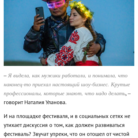
Я видела, как мужики работали, и понимала, что
–
наконец-то приехал настоящий шоу-бизнес. Крутые
профессионалы, которые знают, что надо делать
, –
говорит Наталия Уланова.
И на площадке фестиваля, и в социальных сетях не
утихает дискуссия о том, как должен развиваться
фестиваль? Звучат упреки, что он отошел от чистой