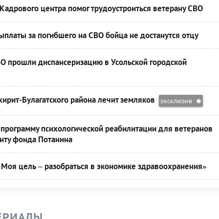
Кадрового центра помог трудоустроиться ветерану СВО
платы за погибшего на СВО бойца не достанутся отцу
ВО прошли диспансеризацию в Усольской городской
хирит-Булагатского района лечит земляков
эксклюзив
 программу психологической реабилитации для ветеранов
нту фонда Потанина
«Моя цель – разобраться в экономике здравоохранения»
ЕРИАЛЫ