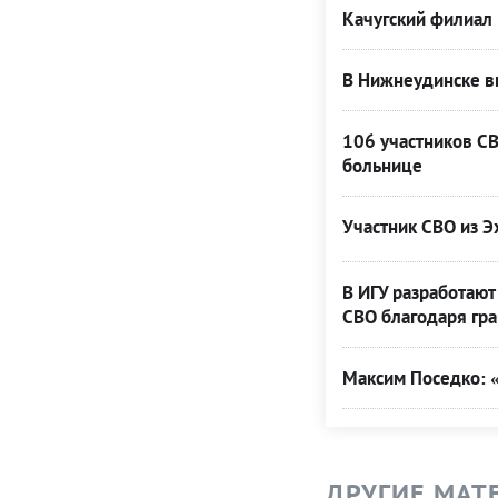
Качугский филиал 
В Нижнеудинске вы
106 участников С
больнице
Участник СВО из Э
В ИГУ разработают
СВО благодаря гра
Максим Поседко: 
ДРУГИЕ МАТ