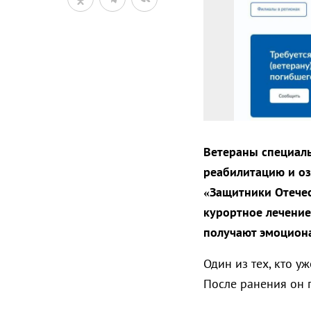
Ветераны специал
реабилитацию и о
«Защитники Отечес
курортное лечение
получают эмоцион
Один из тех, кто у
После ранения он 