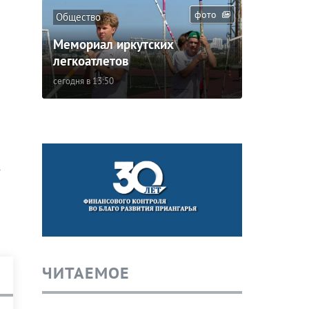
фото
Общество
Мемориал иркутских
легкоатлетов
сегодня в 13:50
е
ЧИТАЕМОЕ