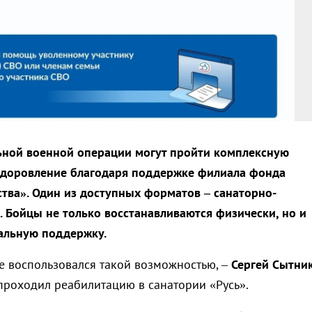
ьной военной операции могут пройти комплексную
здоровление благодаря поддержке филиала фонда
тва». Один из доступных форматов – санаторно-
. Бойцы не только восстанавливаются физически, но и
альную поддержку.
же воспользовался такой возможностью, –
Сергей Сытни
проходил реабилитацию в санатории «Русь».