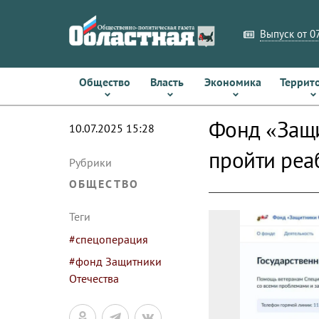
Выпуск от 07
Общество
Власть
Экономика
Террит
Фонд «Защи
10.07.2025 15:28
пройти реа
Рубрики
ОБЩЕСТВО
Теги
#спецоперация
#фонд Защитники
Отечества