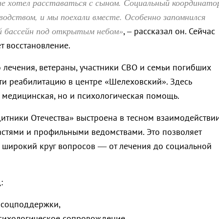
не хотел расставаться с сыном. Социальный координато
оводством, и мы поехали вместе. Особенно запомнился
 бассейн под открытым небом»
, – рассказал он. Сейчас
т восстановление.
 лечения, ветераны, участники СВО и семьи погибших
ти реабилитацию в центре «Шелеховский». Здесь
о медицинская, но и психологическая помощь.
итники Отечества» выстроена в тесном взаимодействии
стями и профильными ведомствами. Это позволяет
 широкий круг вопросов — от лечения до социальной
:
 соцподдержки,
сихологическое сопровождение,