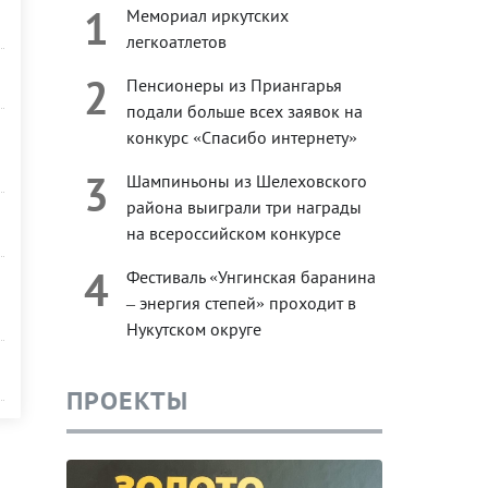
1
Мемориал иркутских
легкоатлетов
2
Пенсионеры из Приангарья
подали больше всех заявок на
конкурс «Спасибо интернету»
3
Шампиньоны из Шелеховского
района выиграли три награды
на всероссийском конкурсе
4
Фестиваль «Унгинская баранина
– энергия степей» проходит в
Нукутском округе
ПРОЕКТЫ