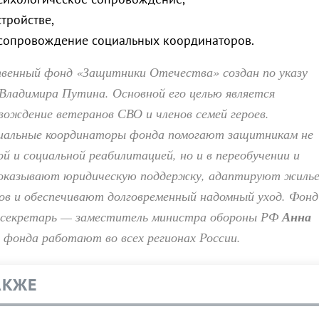
тройстве,
 сопровождение социальных координаторов.
венный фонд «Защитники Отечества» создан по указу
Владимира Путина. Основной его целью является
вождение ветеранов СВО и членов семей героев.
иальные координаторы фонда помогают защитникам не
ой и социальной реабилитацией, но и в переобучении и
 оказывают юридическую поддержку, адаптируют жиль
ов и обеспечивают долговременный надомный уход. Фонд
-секретарь — заместитель министра обороны РФ
Анна
 фонда работают во всех регионах России.
АКЖЕ