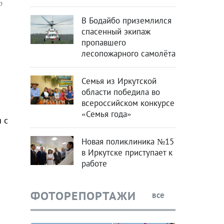
р
В Бодайбо приземлился
спасенный экипаж
пропавшего
лесопожарного самолёта
Семья из Иркутской
области победила во
всероссийском конкурсе
«Семья года»
 с
Новая поликлиника №15
в Иркутске приступает к
работе
ФОТОРЕПОРТАЖИ
все