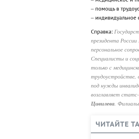
– помощь в трудоус
– индивидуальное
Государст
Справка:
президента России 
персональное сопро
Специалисты и соц
только с медицинск
трудоустройстве,
под нужды инвалид
возглавляет статс
Цивилева
. Филиалы
ЧИТАЙТЕ Т