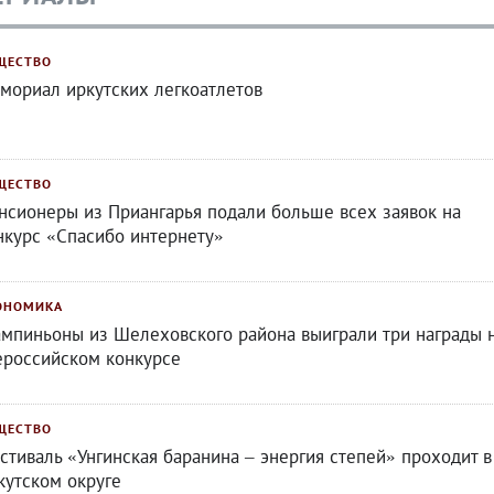
ЩЕСТВО
мориал иркутских легкоатлетов
ЩЕСТВО
нсионеры из Приангарья подали больше всех заявок на
нкурс «Спасибо интернету»
ОНОМИКА
мпиньоны из Шелеховского района выиграли три награды 
ероссийском конкурсе
ЩЕСТВО
стиваль «Унгинская баранина – энергия степей» проходит в
кутском округе