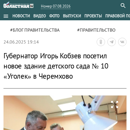
Номер 07.08.2026
menu
НОВОСТИ
ВИДЕО
ФОТО
ВЫПУСКИ
ПРОЕКТЫ
ПРАВОВОЙ П
#БЛОГ ПРАВИТЕЛЬСТВА
#ПРАВИТЕЛЬСТВО
24.06.2025 19:14
Губернатор Игорь Кобзев посетил
новое здание детского сада № 10
«Уголек» в Черемхово
zoom_out_map