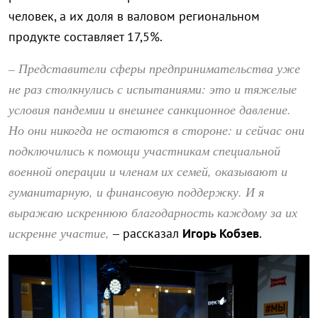
человек, а их доля в валовом региональном
продукте составляет 17,5%.
– Представители сферы предпринимательства уже
не раз столкнулись с испытаниями: это и тяжелые
условия пандемии и внешнее санкционное давление.
Но они никогда не остаются в стороне: и сейчас они
подключились к помощи участникам специальной
военной операции и членам их семей, оказывают и
гуманитарную, и финансовую поддержку. И я
выражаю искреннюю благодарность каждому за их
искренне участие,
– рассказал
Игорь Кобзев
.