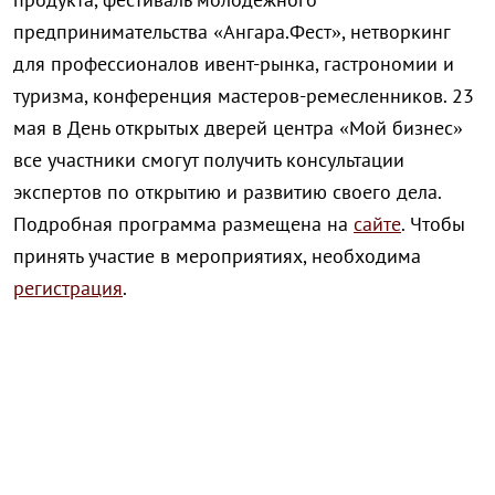
предпринимательства «Ангара.Фест», нетворкинг
для профессионалов ивент-рынка, гастрономии и
туризма, конференция мастеров-ремесленников. 23
мая в День открытых дверей центра «Мой бизнес»
все участники смогут получить консультации
экспертов по открытию и развитию своего дела.
Подробная программа размещена на
сайте
. Чтобы
принять участие в мероприятиях, необходима
регистрация
.