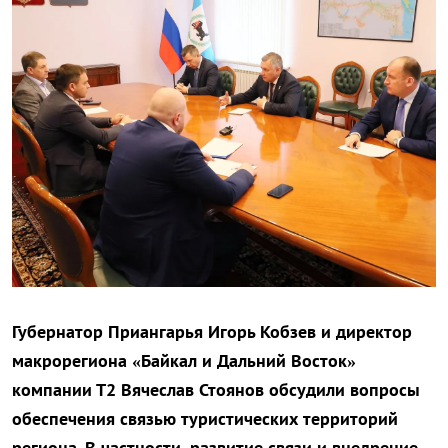
Губернатор Приангарья Игорь Кобзев и директор
макрорегиона «Байкал и Дальний Восток»
компании Т2 Вячеслав Стоянов обсудили вопросы
обеспечения связью туристических территорий
региона. В частности, развитие связи и внедрение