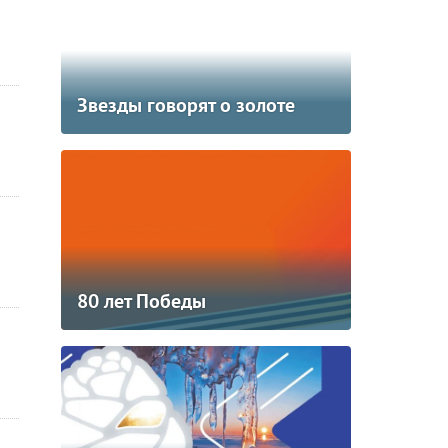
Звезды говорят о золоте
80 лет Победы