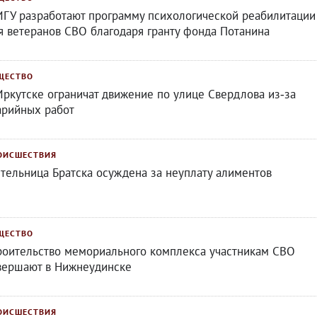
ИГУ разработают программу психологической реабилитации
я ветеранов СВО благодаря гранту фонда Потанина
ЩЕСТВО
Иркутске ограничат движение по улице Свердлова из‑за
арийных работ
ОИСШЕСТВИЯ
тельница Братска осуждена за неуплату алиментов
ЩЕСТВО
роительство мемориального комплекса участникам СВО
вершают в Нижнеудинске
ОИСШЕСТВИЯ