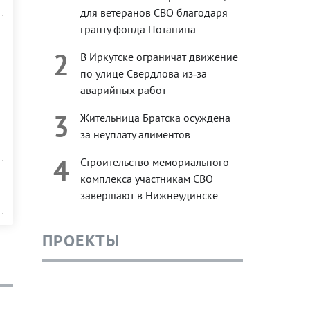
для ветеранов СВО благодаря
гранту фонда Потанина
2
В Иркутске ограничат движение
по улице Свердлова из‑за
аварийных работ
3
Жительница Братска осуждена
за неуплату алиментов
4
Строительство мемориального
комплекса участникам СВО
завершают в Нижнеудинске
ПРОЕКТЫ