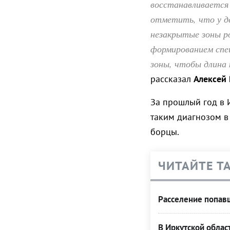
восстанавливается
отметить, что у де
незакрытые зоны р
формированием спе
зоны, чтобы длина 
рассказал
Алексей
За прошлый год в 
таким диагнозом в
борцы.
ЧИТАЙТЕ Т
Расселение попавш
В Иркутской облас