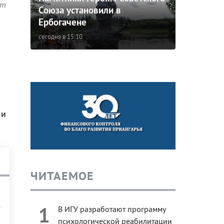
ит
Союза установили в
Ербогачене
сегодня в 15:10
 и
ЧИТАЕМОЕ
1
В ИГУ разработают программу
психологической реабилитации