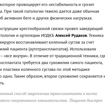
 которое провоцирует его нестабильность и грозит
. При такой патологии тяжело дается даже обычная
об активном беге и других физических нагрузках.
струкции крестообразной связки провел заведующий
атологии и ортопедии ИОДКБ
Алексей Рудаков
. Техника
 хирурги восстанавливают коленный сустав за счет
илий пациента (аутотрансплантатов). Использовали
e – «все внутри». В отличие от традиционной техники, гд
нсплантата требуется два сухожилия самого пациента,
и пластики коленного сустава по этой методике
о одно. Таким образом, второе сухожилие сохраняется 
ть.
ичный способ закрепления трансплантанта в кости
ытого оперативного вмешательства. Пациент быстрее