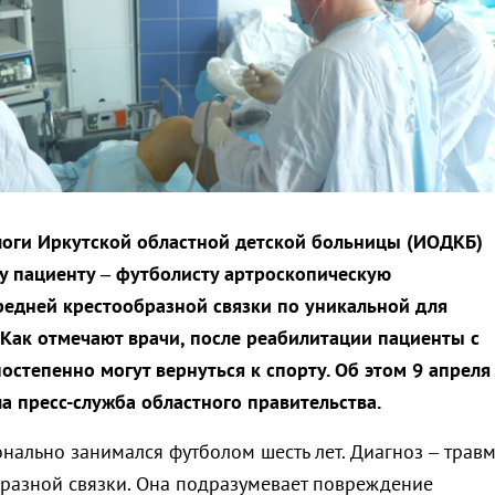
оги Иркутской областной детской больницы (ИОДКБ)
у пациенту – футболисту артроскопическую
едней крестообразной связки по уникальной для
 Как отмечают врачи, после реабилитации пациенты с
остепенно могут вернуться к спорту. Об этом 9 апреля
а пресс-служба областного правительства.
нально занимался футболом шесть лет. Диагноз – трав
разной связки. Она подразумевает повреждение