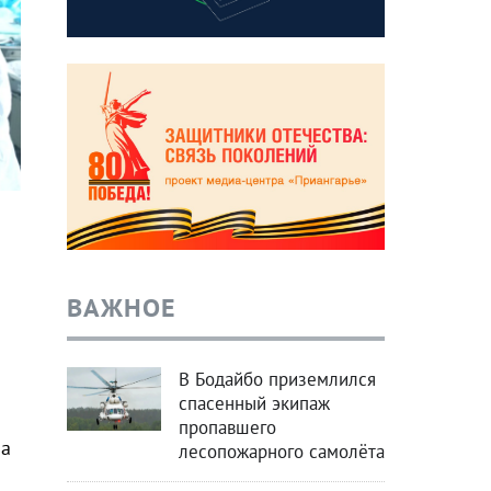
ВАЖНОЕ
В Бодайбо приземлился
спасенный экипаж
пропавшего
ма
лесопожарного самолёта