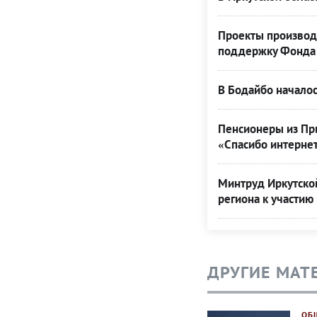
Проекты производ
поддержку Фонда 
В Бодайбо началос
Пенсионеры из При
«Спасибо интерне
Минтруд Иркутской
региона к участию
ДРУГИЕ МАТ
ОБ