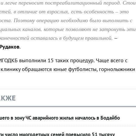
 и легче переносит постреабилитационный период. Сто
тей, в отличие от взрослых, есть особенность – это
оста. Поэтому операцию необходимо было выполнить с
циальных каналов, которые позволяют не затронуть эти
конечностей оставалась в будущем правильной,
–
 Рудаков
.
ИГОДКБ выполнили 15 таких процедур. Чаще всего с
 клинику обращаются юные футболисты, горнолыжники
АКЖЕ
его в зону ЧС аварийного жилья началось в Бодайбо
ти число многодетных семей превысило 51 тысячу