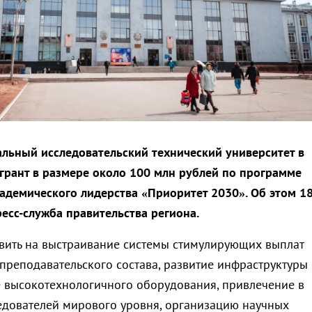
льный исследовательский технический университет в
 грант в размере около 100 млн рублей по программе
кадемического лидерства «Приоритет 2030». Об этом 1
есс-служба правительства региона.
вить на выстраивание системы стимулирующих выплат
преподавательского состава, развитие инфраструктуры
е высокотехнологичного оборудования, привлечение в
едователей мирового уровня, организацию научных