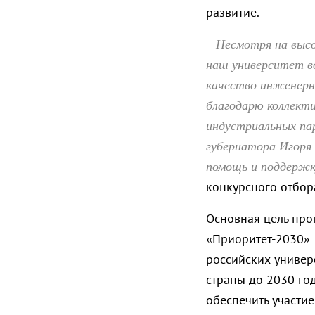
развитие.
– Несмотря на выс
наш университет во
качество инженерно
благодарю коллект
индустриальных па
губернатора Игоря
помощь и поддержк
конкурсного отбо
Основная цель про
«Приоритет-2030» 
российских универ
страны до 2030 го
обеспечить участи