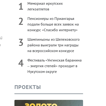
1
Мемориал иркутских
легкоатлетов
2
Пенсионеры из Приангарья
подали больше всех заявок на
конкурс «Спасибо интернету»
ой
3
Шампиньоны из Шелеховского
т
района выиграли три награды
на всероссийском конкурсе
4
Фестиваль «Унгинская баранина
– энергия степей» проходит в
Нукутском округе
ПРОЕКТЫ