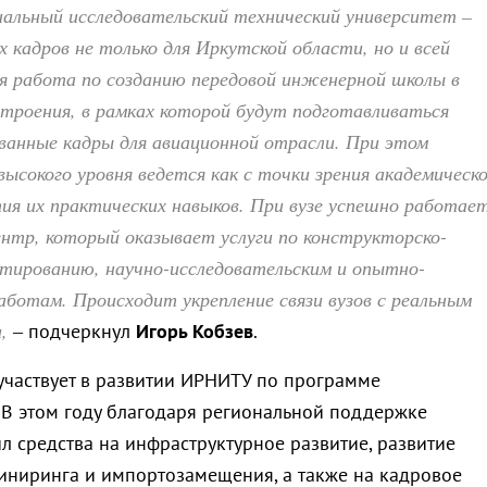
нальный исследовательский технический университет –
 кадров не только для Иркутской области, но и всей
я работа по созданию передовой инженерной школы в
троения, в рамках которой будут подготавливаться
ванные кадры для авиационной отрасли. При этом
высокого уровня ведется как с точки зрения академическ
тия их практических навыков. При вузе успешно работае
нтр, который оказывает услуги по конструкторско-
ктированию, научно-исследовательским и опытно-
ботам. Происходит укрепление связи вузов с реальным
,
– подчеркнул
Игорь Кобзев
.
 участвует в развитии ИРНИТУ по программе
 В этом году благодаря региональной поддержке
л средства на инфраструктурное развитие, развитие
иниринга и импортозамещения, а также на кадровое