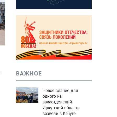
ВАЖНОЕ
8
Новое здание для
одного из
авиаотделений
Иркутской области
возвели в Качуге