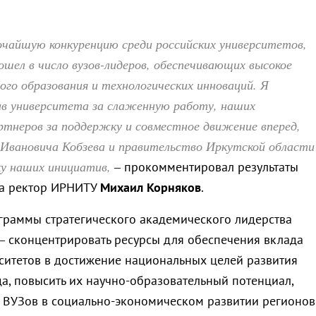
очайшую конкуренцию среди российских университетов,
шел в число вузов-лидеров, обеспечивающих высокое
го образования и технологических инноваций. Я
ив университета за слаженную работу, наших
ртнеров за поддержку и совместное движение вперед,
 Ивановича Кобзева и правительство Иркутской области
у наших инициатив,
– прокомментировал результаты
ра ректор ИРНИТУ
Михаил Корняков
.
граммы стратегического академического лидерства
– сконцентрировать ресурсы для обеспечения вклада
ситетов в достижение национальных целей развития
да, повысить их научно-образовательный потенциал,
е ВУЗов в социально-экономическом развитии регионов