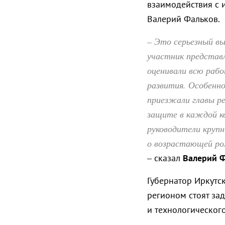
взаимодействия с 
Валерий Фальков.
– Это серьезный в
участник представ
оценивали всю рабо
развития. Особенн
приезжали главы р
защите в каждой к
руководители крупн
о возрастающей ро
– сказал
Валерий 
Губернатор Иркутск
регионом стоят за
и технологическог