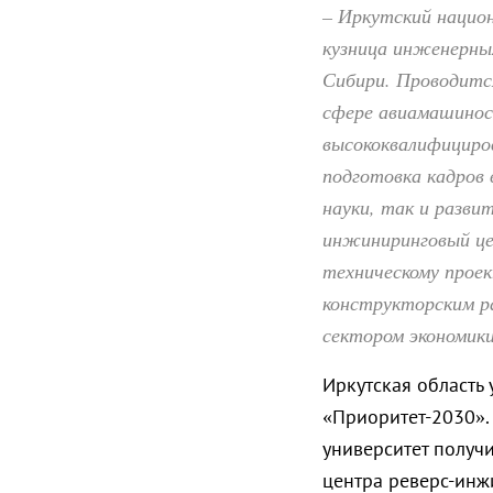
– Иркутский нацио
кузница инженерных
Сибири. Проводитс
сфере авиамашинос
высококвалифициро
подготовка кадров 
науки, так и разви
инжиниринговый це
техническому прое
конструкторским ра
сектором экономики
Иркутская область
«Приоритет-2030».
университет получи
центра реверс-инж