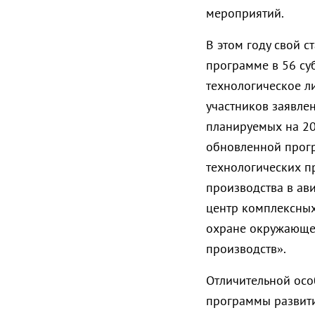
мероприятий.
В этом году свой с
программе в 56 суб
технологическое ли
участников заявлен
планируемых на 202
обновленной прогр
технологических п
производства в ав
центр комплексных
охране окружающе
производств».
Отличительной осо
программы развити