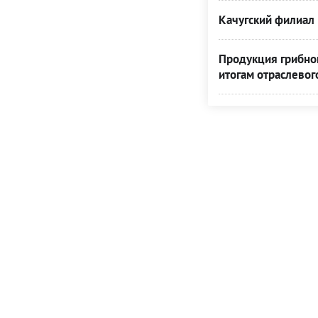
Качугский филиал 
Продукция грибной
итогам отраслевог