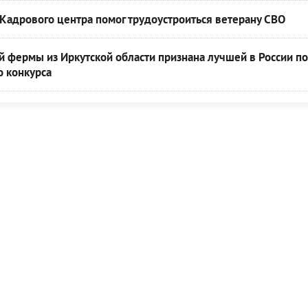
Кадрового центра помог трудоустроиться ветерану СВО
 фермы из Иркутской области признана лучшей в России по
о конкурса