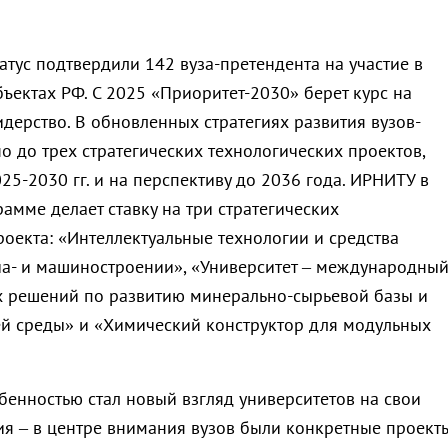
татус подтвердили 142 вуза-претендента на участие в
ъектах РФ. С 2025 «Приоритет-2030» берет курс на
дерство. В обновленных стратегиях развития вузов-
о до трех стратегических технологических проектов,
5-2030 гг. и на перспективу до 2036 года. ИРНИТУ в
амме делает ставку на три стратегических
роекта: «Интеллектуальные технологии и средства
иа- и машиностроении», «Университет – международны
 решений по развитию минерально-сырьевой базы и
й среды» и «Химический конструктор для модульных
бенностью стал новый взгляд университетов на свои
я – в центре внимания вузов были конкретные проект