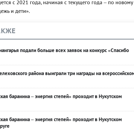
тся с 2021 года, начиная с текущего года – по новому
ежь и дети».
АКЖЕ
ангарья подали больше всех заявок на конкурс «Спасибо
леховского района выиграли три награды на всероссийско
кая баранина – энергия степей» проходит в Нукутском
кая баранина – энергия степей» проходит в Нукутском
руге