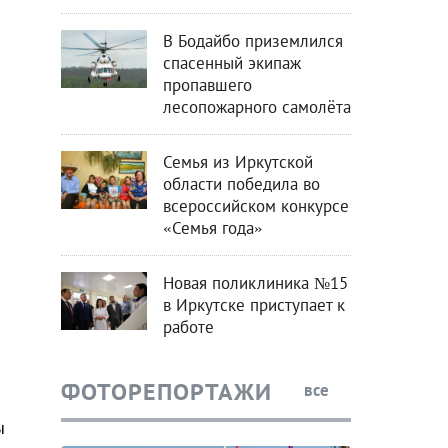
В Бодайбо приземлился
спасенный экипаж
пропавшего
лесопожарного самолёта
Семья из Иркутской
области победила во
всероссийском конкурсе
«Семья года»
й
Новая поликлиника №15
в Иркутске приступает к
работе
ФОТОРЕПОРТАЖИ
все
ы