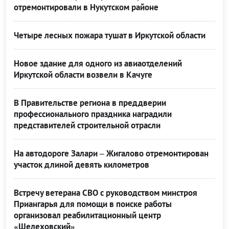
отремонтировали в Нукутском районе
Четыре лесных пожара тушат в Иркутской области
Новое здание для одного из авиаотделений
Иркутской области возвели в Качуге
В Правительстве региона в преддверии
профессионального праздника наградили
представителей строительной отрасли
На автодороге Залари – Жигалово отремонтирован
участок длиной девять километров
Встречу ветерана СВО с руководством минстроя
Приангарья для помощи в поиске работы
организовал реабилитационный центр
«Шелеховский»