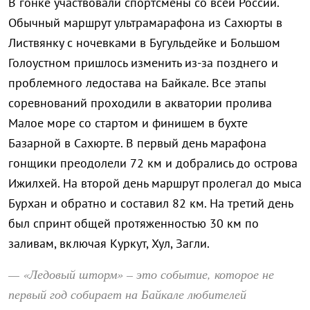
В гонке участвовали спортсмены со всей России.
Обычный маршрут ультрамарафона из Сахюрты в
Листвянку с ночевками в Бугульдейке и Большом
Голоустном пришлось изменить из-за позднего и
проблемного ледостава на Байкале. Все этапы
соревнований проходили в акватории пролива
Малое море со стартом и финишем в бухте
Базарной в Сахюрте. В первый день марафона
гонщики преодолели 72 км и добрались до острова
Ижилхей. На второй день маршрут пролегал до мыса
Бурхан и обратно и составил 82 км. На третий день
был спринт общей протяженностью 30 км по
заливам, включая Куркут, Хул, Загли.
— «Ледовый шторм» – это событие, которое не
первый год собирает на Байкале любителей