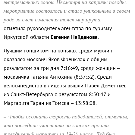
экстремальных гонок. Несмотря на капризы погоды,
мероприятие состоялось и стало уникальным в своем
роде за счет изменения точек маршрута,
—
отметила руководитель агентства по туризму
Иркутской области
Евгения Найденова
.
Лучшим гонщиком на коньках среди мужчин
оказался москвич Яков Френклах с общим
результатом за три дня 7:16:49, среди женщин –
москвичка Татьяна Антохина (8:37:52). Среди
велосипедистов в лидеры вышли Павел Дементьев
из Санкт-Петербурга с результатом 8:50:47 и
Маргарита Таран из Томска – 13:58:08.
– Чтобы осознать скорость победителей, отметим,
что последние участники на коньках прошли
трехдневный маршрут за 19-20 часов. Лед был