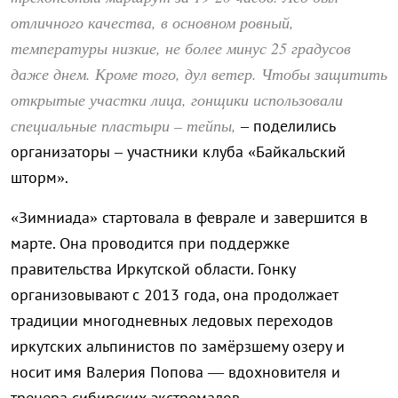
отличного качества, в основном ровный,
температуры низкие, не более минус 25 градусов
даже днем. Кроме того, дул ветер. Чтобы защитить
открытые участки лица, гонщики использовали
специальные пластыри – тейпы,
– поделились
организаторы – участники клуба «Байкальский
шторм».
«Зимниада» стартовала в феврале и завершится в
марте. Она проводится при поддержке
правительства Иркутской области. Гонку
организовывают с 2013 года, она продолжает
традиции многодневных ледовых переходов
иркутских альпинистов по замёрзшему озеру и
носит имя Валерия Попова — вдохновителя и
тренера сибирских экстремалов.