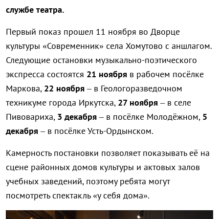
службе театра.
Первый показ прошел 11 ноября во Дворце
культуры «Современник» села Хомутово с аншлагом.
Следующие остановки музыкально-поэтического
экспресса состоятся
21 ноября
в рабочем посёлке
Маркова,
22 ноября
– в Геологоразведочном
техникуме города Иркутска,
27 ноября
– в селе
Пивовариха,
3 декабря
– в посёлке Молодёжном,
5
декабря
– в посёлке Усть-Ордынском.
Камерность постановки позволяет показывать её на
сцене районных домов культуры и актовых залов
учебных заведений, поэтому ребята могут
посмотреть спектакль «у себя дома».