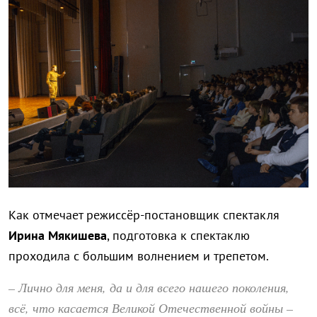
Как отмечает режиссёр-постановщик спектакля
Ирина Мякишева
, подготовка к спектаклю
проходила с большим волнением и трепетом.
– Лично для меня, да и для всего нашего поколения,
всё, что касается Великой Отечественной войны –