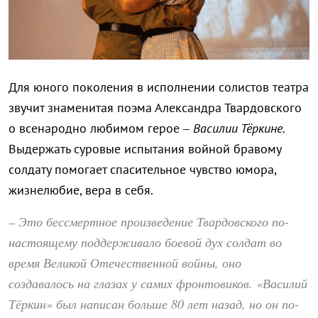
Для юного поколения в исполнении солистов театра
звучит знаменитая поэма Александра Твардовского
о всенародно любимом герое –
Василии Тёркине
.
Выдержать суровые испытания войной бравому
солдату помогает спасительное чувство юмора,
жизнелюбие, вера в себя.
– Это бессмертное произведение Твардовского по-
настоящему поддерживало боевой дух солдат во
время Великой Отечественной войны, оно
создавалось на глазах у самих фронтовиков. «Василий
Тёркин» был написан больше 80 лет назад, но он по-