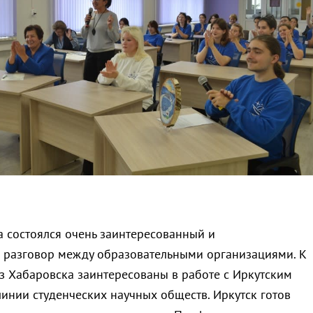
а состоялся очень заинтересованный и
 разговор между образовательными организациями. К
из Хабаровска заинтересованы в работе с Иркутским
инии студенческих научных обществ. Иркутск готов