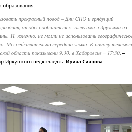
 образования.
зовать прекрасный повод – Дни СПО и грядущий
раздник, чтобы пообщаться с коллегами и друзьями из
аны. И, конечно, не могли не использовать географическо
а. Мы действительно середина земли. К началу телемо
ской области показывали 9:30, в Хабаровске – 17:30
, –
ор Иркутского педколледжа
Ирина Синцова
.