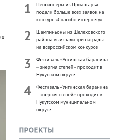
1
Пенсионеры из Приангарья
подали больше всех заявок на
конкурс «Спасибо интернету»
2
Шампиньоны из Шелеховского
их
района выиграли три награды
на всероссийском конкурсе
3
Фестиваль «Унгинская баранина
– энергия степей» проходит в
Нукутском округе
4
Фестиваль «Унгинская баранина
– энергия степей» проходит в
Нукутском муниципальном
округе
ПРОЕКТЫ