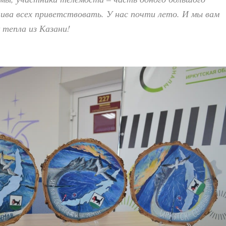
ива всех приветствовать. У нас почти лето. И мы вам
 тепла из Казани!