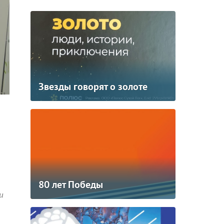
Звезды говорят о золоте
80 лет Победы
и