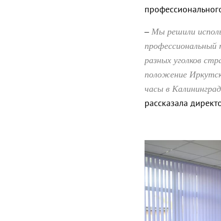
профессионального
Мы решили исполь
–
профессиональный п
разных уголков стр
положение Иркутск
часы в Калининград
рассказала директ