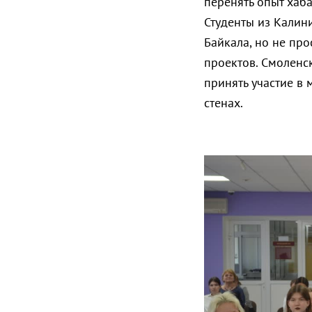
перенять опыт хаб
Студенты из Калин
Байкала, но не про
проектов. Смоленс
принять участие в
стенах.