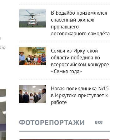
В Бодайбо приземлился
спасенный экипаж
пропавшего
лесопожарного самолёта
е
ста
Семья из Иркутской
области победила во
всероссийском конкурсе
«Семья года»
Новая поликлиника №15
в Иркутске приступает к
работе
ФОТОРЕПОРТАЖИ
все