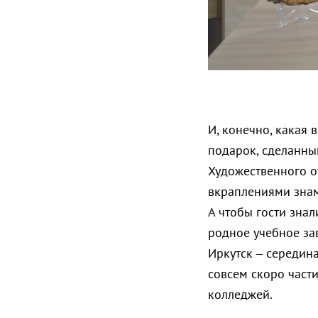
И, конечно, какая 
подарок, сделанны
Художественного о
вкраплениями знам
А чтобы гости знал
родное учебное за
Иркутск – середина
совсем скоро част
колледжей.