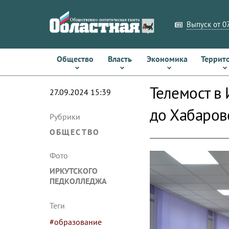
Выпуск от 07
Общество
Власть
Экономика
Террит
Телемост в
27.09.2024 15:39
до Хабаров
Рубрики
ОБЩЕСТВО
Фото
ИРКУТСКОГО
ПЕДКОЛЛЕДЖА
Теги
#образование