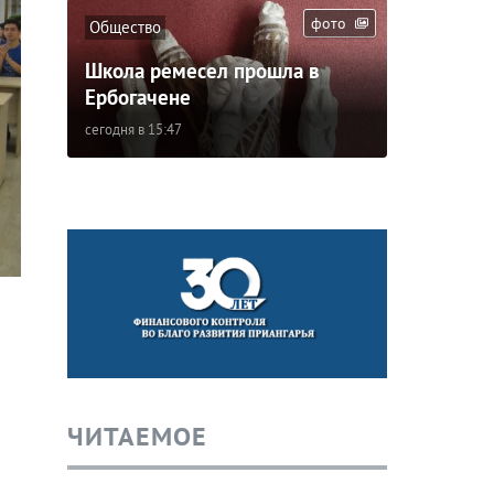
фото
Общество
Школа ремесел прошла в
Ербогачене
сегодня в 15:47
ЧИТАЕМОЕ