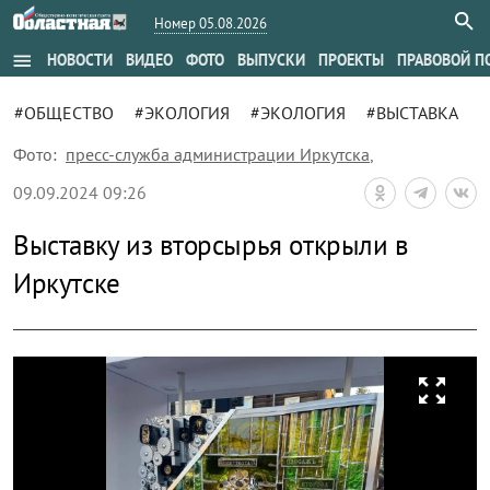
Номер 05.08.2026
menu
НОВОСТИ
ВИДЕО
ФОТО
ВЫПУСКИ
ПРОЕКТЫ
ПРАВОВОЙ П
#ОБЩЕСТВО
#ЭКОЛОГИЯ
#ЭКОЛОГИЯ
#ВЫСТАВКА
Фото:
пресс-служба администрации Иркутска
,
09.09.2024 09:26
Выставку из вторсырья открыли в
Иркутске
zoom_out_map