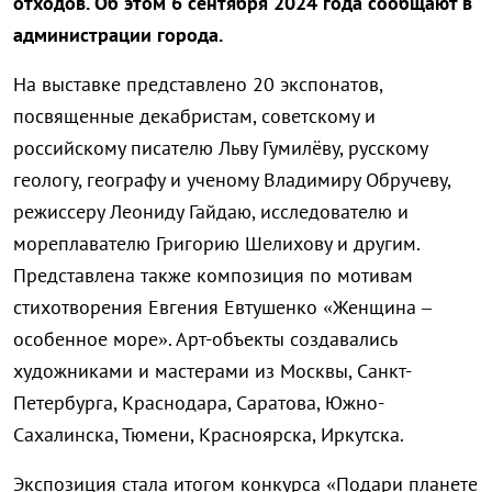
отходов. Об этом 6 сентября 2024 года сообщают в
администрации города.
На выставке представлено 20 экспонатов,
посвященные декабристам, советскому и
российскому писателю Льву Гумилёву, русскому
геологу, географу и ученому Владимиру Обручеву,
режиссеру Леониду Гайдаю, исследователю и
мореплавателю Григорию Шелихову и другим.
Представлена также композиция по мотивам
стихотворения Евгения Евтушенко «Женщина –
особенное море». Арт-объекты создавались
художниками и мастерами из Москвы, Санкт-
Петербурга, Краснодара, Саратова, Южно-
Сахалинска, Тюмени, Красноярска, Иркутска.
Экспозиция стала итогом конкурса «Подари планете