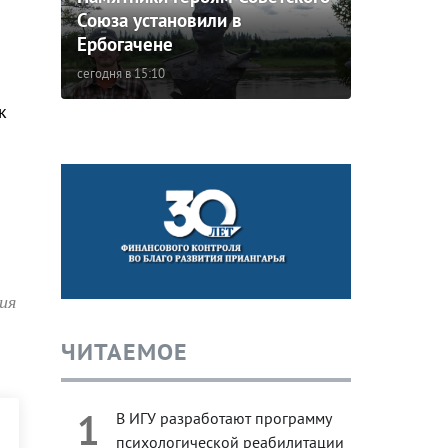
Союза установили в
Ербогачене
сегодня в 15:10
к
ия
ЧИТАЕМОЕ
1
В ИГУ разработают программу
психологической реабилитации