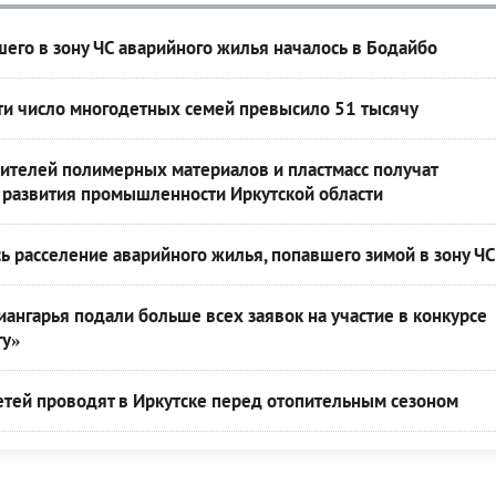
его в зону ЧС аварийного жилья началось в Бодайбо
ти число многодетных семей превысило 51 тысячу
ителей полимерных материалов и пластмасс получат
развития промышленности Иркутской области
ь расселение аварийного жилья, попавшего зимой в зону ЧС
ангарья подали больше всех заявок на участие в конкурсе
ту»
етей проводят в Иркутске перед отопительным сезоном