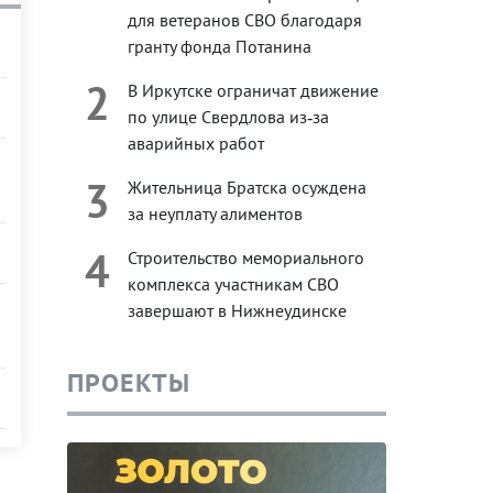
для ветеранов СВО благодаря
гранту фонда Потанина
2
В Иркутске ограничат движение
по улице Свердлова из‑за
аварийных работ
3
Жительница Братска осуждена
за неуплату алиментов
4
Строительство мемориального
комплекса участникам СВО
завершают в Нижнеудинске
ПРОЕКТЫ