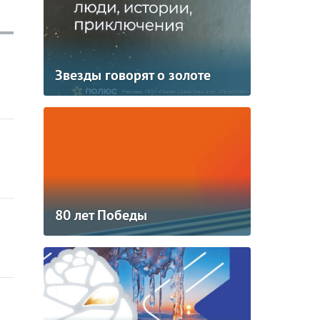
Звезды говорят о золоте
80 лет Победы