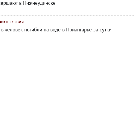
вершают в Нижнеудинске
ОИСШЕСТВИЯ
ть человек погибли на воде в Приангарье за сутки