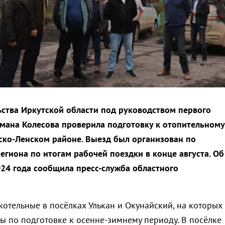
ства Иркутской области под руководством первого
мана Колесова проверила подготовку к отопительному
ско-Ленском районе. Выезд был организован по
егиона по итогам рабочей поездки в конце августа. Об
024 года сообщила пресс-служба областного
котельные в посёлках Улькан и Окунайский, на которых
ы по подготовке к осенне-зимнему периоду. В посёлке