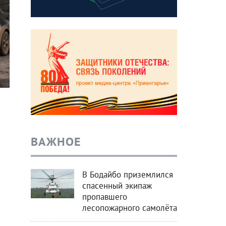
ВАЖНОЕ
В Бодайбо приземлился
спасенный экипаж
пропавшего
лесопожарного самолёта