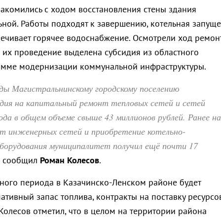
акомились с ходом восстановления стены здания
ьной. Работы подходят к завершению, котельная запущ
спечивает горячее водоснабжение. Осмотрели ход ремон
а их проведение выделена субсидия из областного
амме модернизации коммунальной инфраструктуры.
оды Магистральнинскому городскому поселению
идия на капитальный ремонт тепловых сетей и сетей
ода в общем объеме свыше 43 миллионов рублей. Ранее на
т инженерных сетей и приобретение котельно-
оборудования муниципалитет получил ещё почти 17
 сообщил
Роман Колесов
.
ьного периода в Казачинско-Ленском районе будет
тивный запас топлива, контракты на поставку ресурсо
Колесов отметил, что в целом на территории района