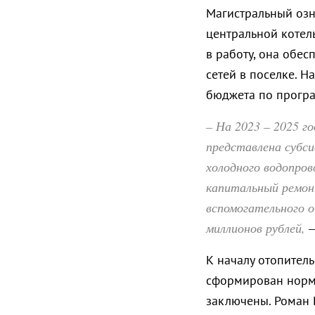
Магистральный озн
центральной котел
в работу, она обе
сетей в поселке. Н
бюджета по прогр
– На 2023 – 2025 г
представлена субс
холодного водопров
капитальный ремон
вспомогательного 
миллионов рублей,
–
К началу отопител
сформирован норма
заключены. Роман 