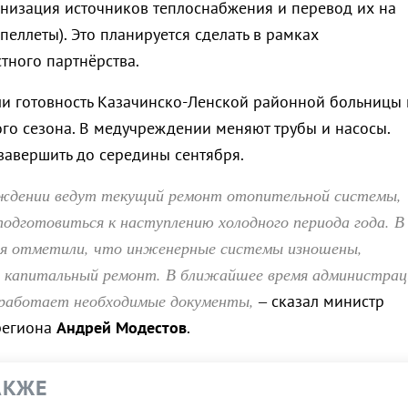
изация источников теплоснабжения и перевод их на
пеллеты). Это планируется сделать в рамках
тного партнёрства.
ли готовность Казачинско-Ленской районной больницы 
ого сезона. В медучреждении меняют трубы и насосы.
завершить до середины сентября.
еждении ведут текущий ремонт отопительной системы,
одготовиться к наступлению холодного периода года. В
ия отметили, что инженерные системы изношены,
 капитальный ремонт. В ближайшее время администрац
работает необходимые документы,
– сказал министр
региона
Андрей Модестов
.
АКЖЕ