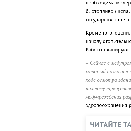
необходима модерн
биотопливо (щепа, 
государственно-час
Кроме того, оцени
началу отопительн
Работы планируют 
– Сейчас в медучр
который позволит п
ходе осмотра здан
поэтому требуется
медучреждения раз
здравоохранения 
ЧИТАЙТЕ Т