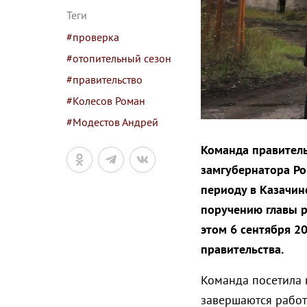
Теги
#проверка
#отопительный сезон
#правительство
#Колесов Роман
#Модестов Андрей
Команда правитель
замгубернатора Ро
периоду в Казачин
поручению главы р
этом 6 сентября 2
правительства.
Команда посетила 
завершаются работ