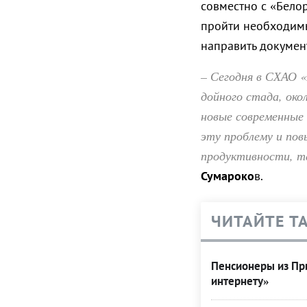
совместно с «Белор
пройти необходимые
направить докумен
– Сегодня в СХАО «
дойного стада, око
новые современные
эту проблему и пов
продуктивности, та
Сумароко
в.
ЧИТАЙТЕ Т
Пенсионеры из При
интернету»