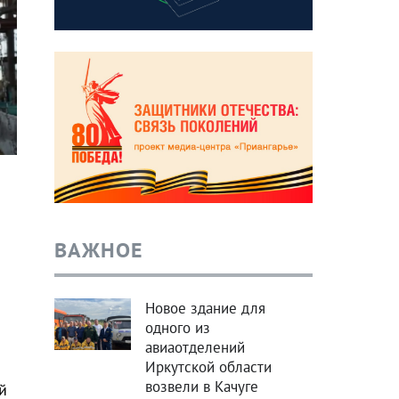
ВАЖНОЕ
Новое здание для
одного из
авиаотделений
Иркутской области
возвели в Качуге
й