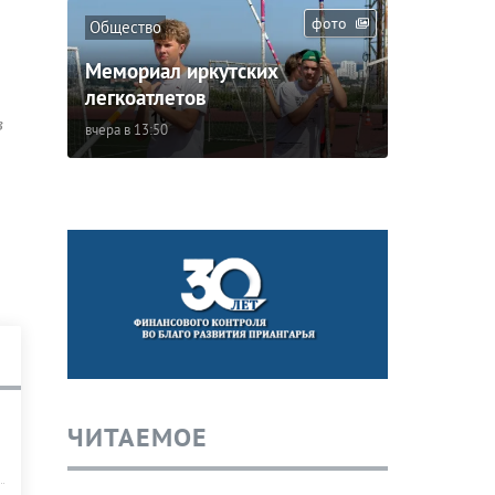
фото
Общество
Мемориал иркутских
легкоатлетов
в
вчера в 13:50
ЧИТАЕМОЕ