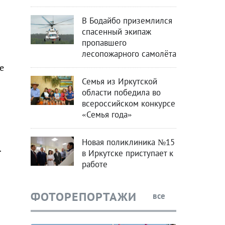
В Бодайбо приземлился
спасенный экипаж
пропавшего
лесопожарного самолёта
е
Семья из Иркутской
области победила во
всероссийском конкурсе
«Семья года»
Новая поликлиника №15
.
в Иркутске приступает к
работе
ФОТОРЕПОРТАЖИ
все