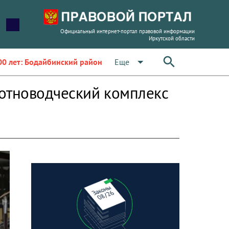
Официальный интернет-портал правовой информации
Иркутской области
arrow_drop_down
Еще
00 лет: Бодайбинский район
вотноводческий комплекс