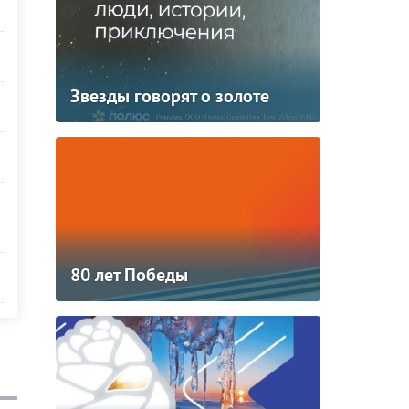
Звезды говорят о золоте
80 лет Победы