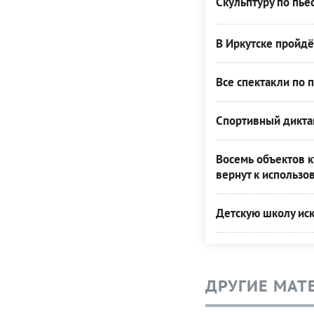
Скульптуру по пье
В Иркутске пройдё
Все спектакли по 
Спортивный диктан
Восемь объектов к
вернут к использо
Детскую школу иск
ДРУГИЕ МАТ