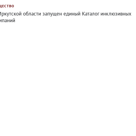
ЩЕСТВО
Иркутской области запущен единый Каталог инклюзивных
мпаний