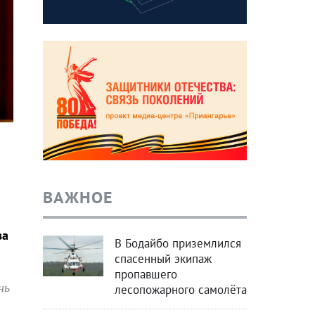
ВАЖНОЕ
ва
В Бодайбо приземлился
спасенный экипаж
пропавшего
нь
лесопожарного самолёта