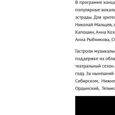
В программе конце
популярные вокаль
эстрады. Для зрит
Николай Мальцев, 
Капошин, Анна Коз
Анна Рыбникова, С
Гастроли музыкаль
поддержке из обла
театральный сезон
году. За нынешний
Сибирском, Нижнеуд
Ордынский, Тельма.