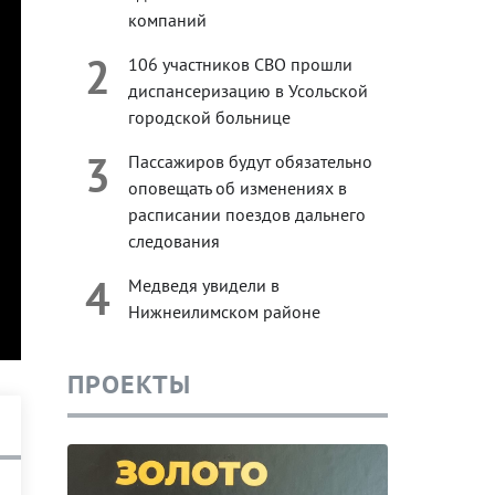
компаний
2
106 участников СВО прошли
диспансеризацию в Усольской
городской больнице
3
Пассажиров будут обязательно
оповещать об изменениях в
расписании поездов дальнего
следования
4
Медведя увидели в
Нижнеилимском районе
ПРОЕКТЫ