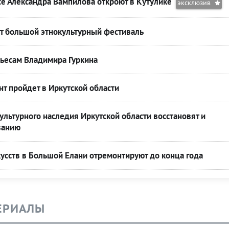
се Александра Вампилова откроют в Кутулике
эксклюзив
т большой этнокультурный фестиваль
пьесам Владимира Гуркина
т пройдет в Иркутской области
ультурного наследия Иркутской области восстановят и
ванию
усств в Большой Елани отремонтируют до конца года
ЕРИАЛЫ