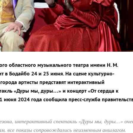
ого областного музыкального театра имени Н. М.
т в Бодайбо 24 и 25 июня. На сцене культурно-
 города артисты представят интерактивный
акль «Дуры мы, дуры…» и концерт «От сердца к
21 июня 2024 года сообщила пресс-служба правительст
сезона, интерактивный спектакль «Дуры мы, дуры…» оче
ам, все показы сопровождались неизменным аншлагом.