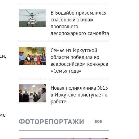
В Бодайбо приземлился
спасенный экипаж
пропавшего
лесопожарного самолёта
Семья из Иркутской
щи,
области победила во
всероссийском конкурсе
«Семья года»
Новая поликлиника №15
в Иркутске приступает к
работе
ме
ФОТОРЕПОРТАЖИ
все