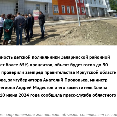
вность детской поликлиники Заларинской районной
ет более 65% процентов, объект будет готов до 30
т проверили зампред правительства Иркутской области
ва, замгубернатора Анатолий Прокопьев, министр
егиона Андрей Модестов и его заместитель Галина
 10 июня 2024 года сообщила пресс-служба областного
мя строительная готовность объекта составляет свыш