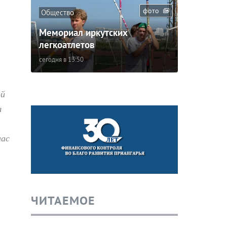
фото
Общество
Мемориал иркутских
легкоатлетов
сегодня в 13:50
ой
я
нас
ЧИТАЕМОЕ