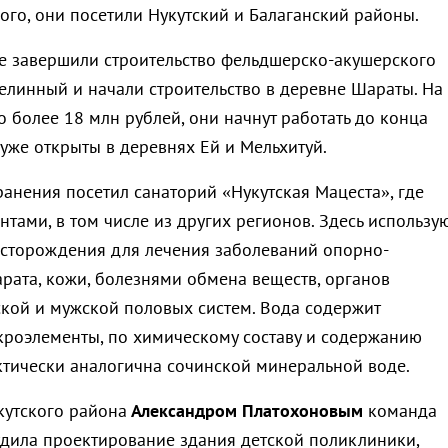
го, они посетили Нукутский и Балаганский районы.
е завершили строительство фельдшерско-акушерского
Целинный и начали строительство в деревне Шараты. На
 более 18 млн рублей, они начнут работать до конца
уже открыты в деревнях Ей и Мельхитуй.
анения посетил санаторий «Нукутская Мацеста», где
тами, в том числе из других регионов. Здесь использу
есторождения для лечения заболеваний опорно-
арата, кожи, болезнями обмена веществ, органов
кой и мужской половых систем. Вода содержит
роэлементы, по химическому составу и содержанию
тически аналогична сочинской минеральной воде.
кутского района
Александром Платохоновым
команда
удила проектирование здания детской поликлиники,