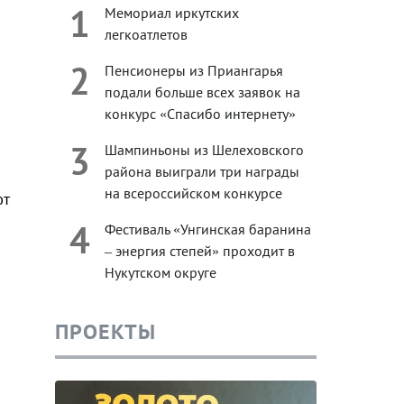
1
Мемориал иркутских
легкоатлетов
2
Пенсионеры из Приангарья
подали больше всех заявок на
конкурс «Спасибо интернету»
3
Шампиньоны из Шелеховского
района выиграли три награды
на всероссийском конкурсе
ют
4
Фестиваль «Унгинская баранина
– энергия степей» проходит в
Нукутском округе
ПРОЕКТЫ