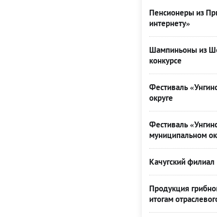
Пенсионеры из При
интернету»
Шампиньоны из Ше
конкурсе
Фестиваль «Унгинс
округе
Фестиваль «Унгинс
муниципальном ок
Качугский филиал 
Продукция грибной
итогам отраслевог