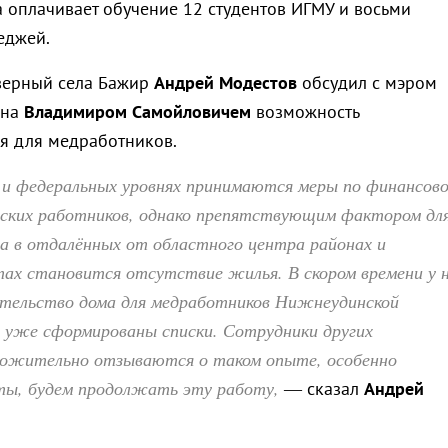
 оплачивает обучение 12 студентов ИГМУ и восьми
еджей.
верный села Бажир
Андрей Модестов
обсудил с мэром
она
Владимиром Самойловичем
возможность
ья для медработников.
 и федеральных уровнях принимаются меры по финансов
ских работников, однако препятствующим фактором дл
а в отдалённых от областного центра районах и
тах становится отсутствие жилья. В скором времени у 
тельство дома для медработников Нижнеудинской
, уже сформированы списки. Сотрудники других
ожительно отзываются о таком опыте, особенно
ты, будем продолжать эту работу,
— сказал
Андрей