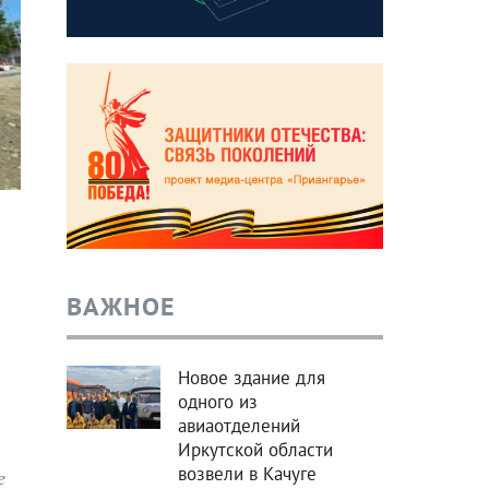
ВАЖНОЕ
Новое здание для
одного из
авиаотделений
Иркутской области
возвели в Качуге
е