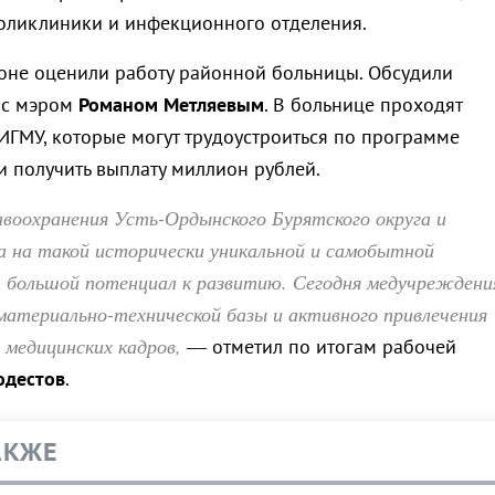
оликлиники и инфекционного отделения.
оне оценили работу районной больницы. Обсудили
 с мэром
Романом Метляевым
. В больнице проходят
 ИГМУ, которые могут трудоустроиться по программе
и получить выплату миллион рублей.
воохранения Усть-Ордынского Бурятского округа и
а на такой исторически уникальной и самобытной
большой потенциал к развитию. Сегодня медучреждени
материально-технической базы и активного привлечения
медицинских кадров,
— отметил по итогам рабочей
одестов
.
АКЖЕ