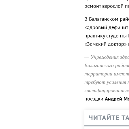
ремонт взрослой п
В Балаганском рай
кадровый дефицит
практику студенты
«Земский доктор» 
— Учреждения здра
Балаганского район
территории имеют 
требуют усиления 
квалифицированных 
поездки
Андрей М
ЧИТАЙТЕ Т