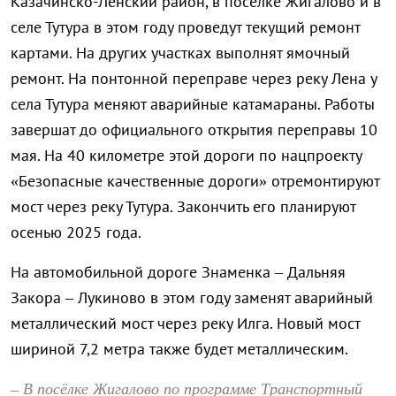
Казачинско-Ленский район, в посёлке Жигалово и в
селе Тутура в этом году проведут текущий ремонт
картами. На других участках выполнят ямочный
ремонт. На понтонной переправе через реку Лена у
села Тутура меняют аварийные катамараны. Работы
завершат до официального открытия переправы 10
мая. На 40 километре этой дороги по нацпроекту
«Безопасные качественные дороги» отремонтируют
мост через реку Тутура. Закончить его планируют
осенью 2025 года.
На автомобильной дороге Знаменка – Дальняя
Закора – Лукиново в этом году заменят аварийный
металлический мост через реку Илга. Новый мост
шириной 7,2 метра также будет металлическим.
– В посёлке Жигалово по программе Транспортный