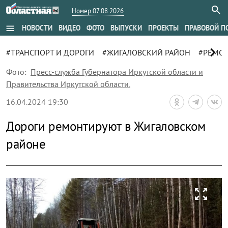
Номер 07.08.2026
menu
НОВОСТИ
ВИДЕО
ФОТО
ВЫПУСКИ
ПРОЕКТЫ
ПРАВОВОЙ П
chevron_right
#ТРАНСПОРТ И ДОРОГИ
#ЖИГАЛОВСКИЙ РАЙОН
#РЕМО
Фото:
Пресс-служба Губернатора Иркутской области и
Правительства Иркутской области
,
16.04.2024 19:30
Дороги ремонтируют в Жигаловском
районе
zoom_out_map