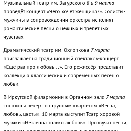
Музыкальный театр им. Загурского
8 и 9 марта
проведёт концерт «Чего хочет женщина?». Солисты-
мужчины в сопровождении оркестра исполнят
романтические песни о нежных и трепетных
чувствах.
Драматический театр им. Охлопкова
7 марта
приглашает на традиционный спектакль-концерт
«Ещё раз про любовь…». Его режиссёр представит
коллекцию классических и современных песен о
любви.
В Иркутской филармонии в Органном зале
7 марта
состоится вечер со струнным квартетом «Весна,
любовь, цветы». 10 марта выступит Театр хоровой
музыки «Нетленна только любовь». Прозвучат песни,
романсы, популярные музыкальные композиции