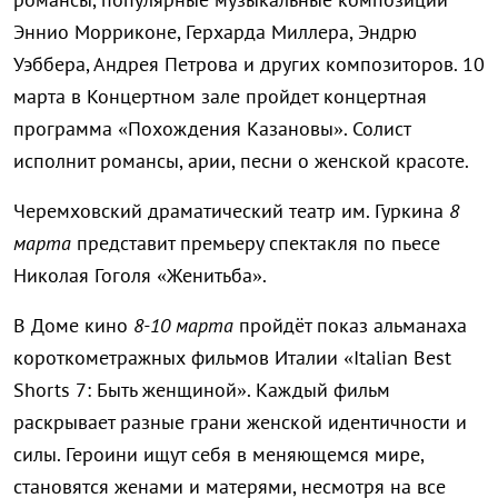
Эннио Морриконе, Герхарда Миллера, Эндрю
Уэббера, Андрея Петрова и других композиторов. 10
марта в Концертном зале пройдет концертная
программа «Похождения Казановы». Солист
исполнит романсы, арии, песни о женской красоте.
Черемховский драматический театр им. Гуркина
8
марта
представит премьеру спектакля по пьесе
Николая Гоголя «Женитьба».
В Доме кино
8-10 марта
пройдёт показ альманаха
короткометражных фильмов Италии «Italian Best
Shorts 7: Быть женщиной». Каждый фильм
раскрывает разные грани женской идентичности и
силы. Героини ищут себя в меняющемся мире,
становятся женами и матерями, несмотря на все