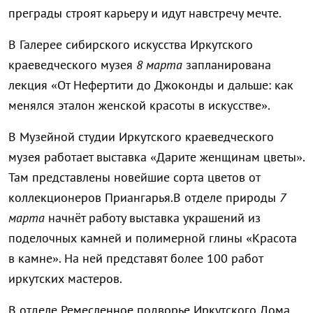
преграды строят карьеру и идут навстречу мечте.
В Галерее сибирского искусства Иркутского
краеведческого музея
8 марта
запланирована
лекция «От Нефертити до Джоконды и дальше: как
менялся эталон женской красоты в искусстве».
В Музейной студии Иркутского краеведческого
музея работает выставка «Дарите женщинам цветы».
Там представлены новейшие сорта цветов от
коллекционеров Приангарья.В отделе природы
7
марта
начнёт работу выставка украшений из
поделочных камней и полимерной глины «Красота
в камне». На ней представят более 100 работ
иркутских мастеров.
В отделе Ремесленное подворье Иркутского Дома