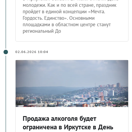
молодежи. Как и по всей стране, праздник
пройдет в единой концепции «Мечта.
Гордость. Единство». Основными
площадками в областном центре станут
региональный До
02.06.2026 10:04
Продажа алкоголя будет
ограничена в Иркутске в День