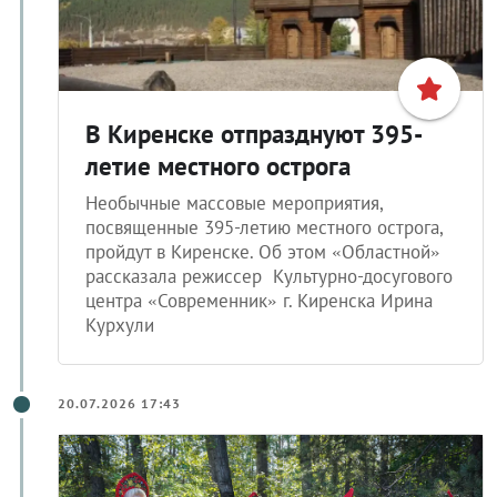
В Киренске отпразднуют 395-
летие местного острога
Необычные массовые мероприятия,
посвященные 395-летию местного острога,
пройдут в Киренске. Об этом «Областной»
рассказала режиссер Культурно-досугового
центра «Современник» г. Киренска Ирина
Курхули
20.07.2026 17:43