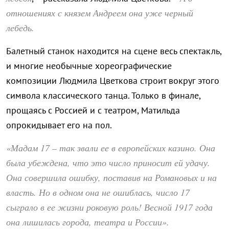
отношениях с князем Андреем она уже черный
лебедь.
Балетный станок находится на сцене весь спектакль,
и многие необычные хореографические
композиции Людмила Цветкова строит вокруг этого
символа классического танца. Только в финале,
прощаясь с Россией и с театром, Матильда
опрокидывает его на пол.
«Мадам 17 – так звали ее в европейских казино. Она
была убеждена, что это число приносит ей удачу.
Она совершила ошибку, поставив на Романовых и на
власть. Но в одном она не ошиблась, число 17
сыграло в ее жизни роковую роль! Весной 1917 года
она лишилась города, театра и России».