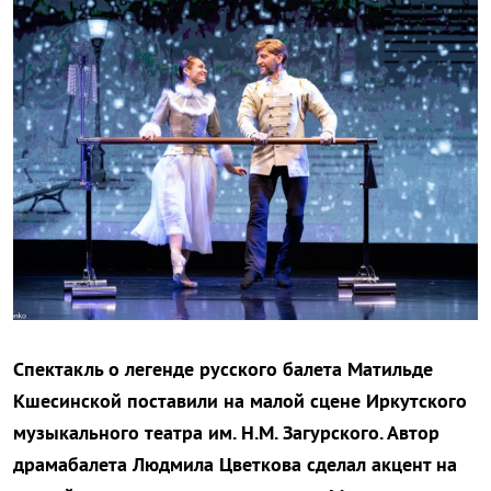
Спектакль о легенде русского балета Матильде
Кшесинской поставили на малой сцене Иркутского
музыкального театра им. Н.М. Загурского. Автор
драмабалета Людмила Цветкова сделал акцент на