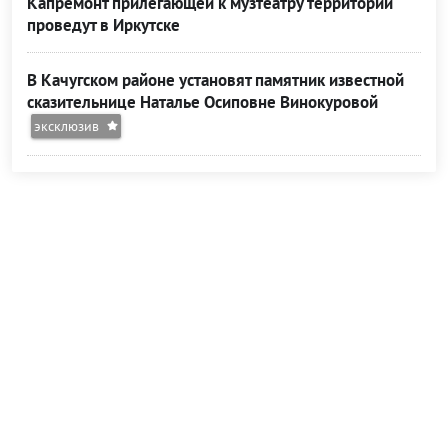
Капремонт прилегающей к музтеатру территории
проведут в Иркутске
В Качугском районе установят памятник известной
сказительнице Наталье Осиповне Винокуровой
эксклюзив