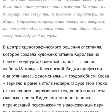
была очень интересная личная история. Конечно, их
биографии не созвучны, не похожи и характеры, но
Мария Стрельченко прекрасная балерина и актриса,
поэтому ей под силу воплотить этот образ и быть
совершенно другой на сцене.
В центре сценографического решения спектакля,
которое создала художник Татьяна Королева из
Санкт-Петербурга, балетный станок – главная
любовь Матильды Кшесинской. Ведь в профессии
она отличалась феноменальным трудолюбием. Слева
– зеркало в раме в стиле модерн. В духе этой эпохи
с включением современных тенденций и костюмы
главных героев. Видеоконтент к постановке,
переносящий персонажей то в заснеженный парк,