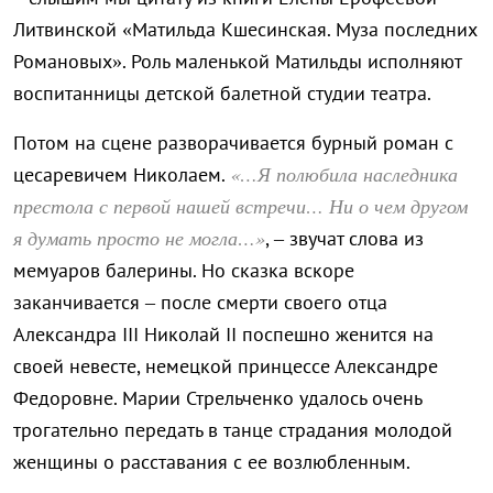
Литвинской «Матильда Кшесинская. Муза последних
Романовых». Роль маленькой Матильды исполняют
воспитанницы детской балетной студии театра.
Потом на сцене разворачивается бурный роман с
«…Я полюбила наследника
цесаревичем Николаем.
престола с первой нашей встречи… Ни о чем другом
я думать просто не могла…»
, – звучат слова из
мемуаров балерины. Но сказка вскоре
заканчивается – после смерти своего отца
Александра III Николай II поспешно женится на
своей невесте, немецкой принцессе Александре
Федоровне. Марии Стрельченко удалось очень
трогательно передать в танце страдания молодой
женщины о расставания с ее возлюбленным.