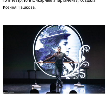
то в театр, то в шикарные апартаменты, создала
Ксения Пашкова.