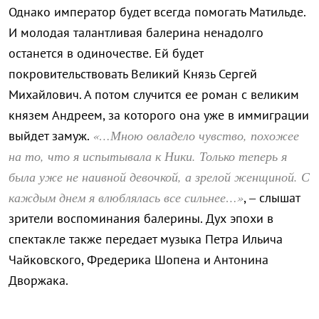
Однако император будет всегда помогать Матильде.
И молодая талантливая балерина ненадолго
останется в одиночестве. Ей будет
покровительствовать Великий Князь Сергей
Михайлович. А потом случится ее роман с великим
князем Андреем, за которого она уже в иммиграции
«…Мною овладело чувство, похожее
выйдет замуж.
на то, что я испытывала к Ники. Только теперь я
была уже не наивной девочкой, а зрелой женщиной. С
каждым днем я влюблялась все сильнее…»
, – слышат
зрители воспоминания балерины. Дух эпохи в
спектакле также передает музыка Петра Ильича
Чайковского, Фредерика Шопена и Антонина
Дворжака.