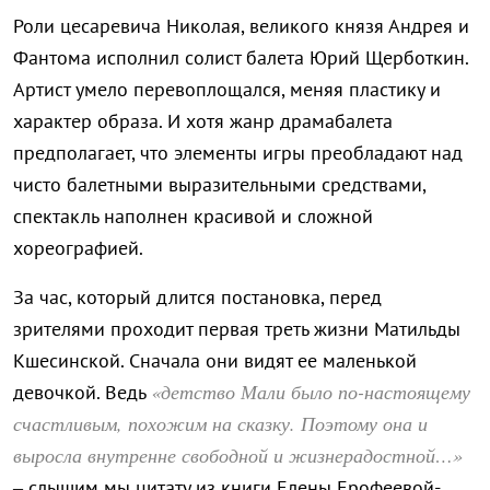
Роли цесаревича Николая, великого князя Андрея и
Фантома исполнил солист балета Юрий Щерботкин.
Артист умело перевоплощался, меняя пластику и
характер образа. И хотя жанр драмабалета
предполагает, что элементы игры преобладают над
чисто балетными выразительными средствами,
спектакль наполнен красивой и сложной
хореографией.
За час, который длится постановка, перед
зрителями проходит первая треть жизни Матильды
Кшесинской. Сначала они видят ее маленькой
«детство Мали было по-настоящему
девочкой. Ведь
счастливым, похожим на сказку. Поэтому она и
выросла внутренне свободной и жизнерадостной…»
– слышим мы цитату из книги Елены Ерофеевой-