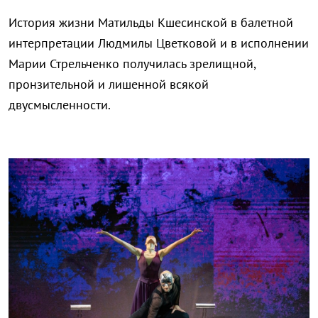
История жизни Матильды Кшесинской в балетной
интерпретации Людмилы Цветковой и в исполнении
Марии Стрельченко получилась зрелищной,
пронзительной и лишенной всякой
двусмысленности.