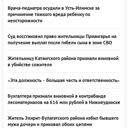
Врача-педиатра осудили в Усть-Илимске за
причинение тяжкого вреда ребенку по
неосторожности
Суд восстановил право жительницы Приангарья на
получение выплат после гибели сына в зоне СВО
Жительницу Катангского района признали виновной
в убийстве сожителя
«Эта должность – большая честь и ответственность»
Бухгалтера признали виновной в контрабанде
лесоматериалов на 616 млн рублей в Нижнеудинске
Житель Эхирит-Булагатского района избил бывшего
мужа дочери и приковал обоих цепями