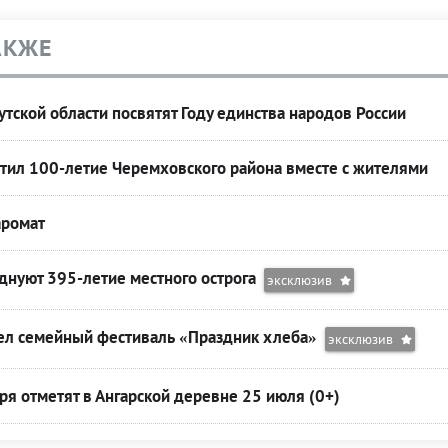
АКЖЕ
утской области посвятят Году единства народов России
тил 100-летие Черемховского района вместе с жителями
аромат
днуют 395-летие местного острога
эксклюзив
л семейный фестиваль «Праздник хлеба»
эксклюзив
ря отметят в Ангарской деревне 25 июля (0+)