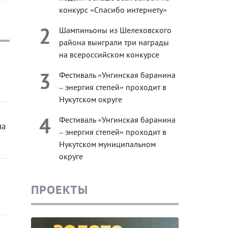
конкурс «Спасибо интернету»
2
Шампиньоны из Шелеховского
района выиграли три награды
на всероссийском конкурсе
3
Фестиваль «Унгинская баранина
– энергия степей» проходит в
Нукутском округе
4
Фестиваль «Унгинская баранина
на
– энергия степей» проходит в
Нукутском муниципальном
округе
ПРОЕКТЫ