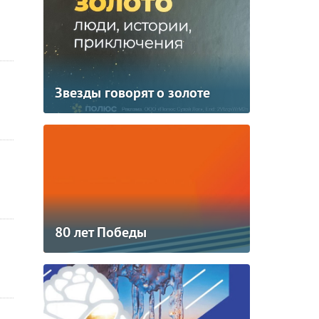
Звезды говорят о золоте
80 лет Победы