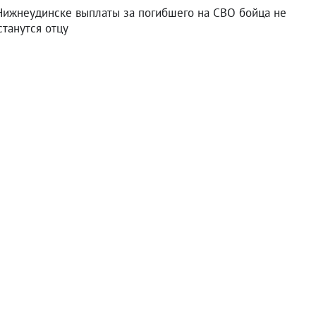
Нижнеудинске выплаты за погибшего на СВО бойца не
станутся отцу