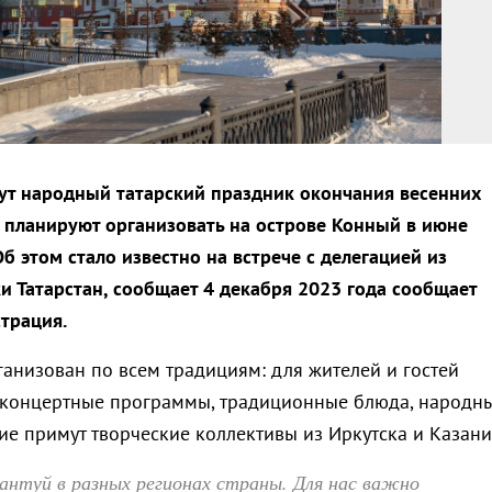
ут народный татарский праздник окончания весенних
о планируют организовать на острове Конный в июне
б этом стало известно на встрече с делегацией из
и Татарстан, сообщает 4 декабря 2023 года сообщает
трация.
ганизован по всем традициям: для жителей и гостей
 концертные программы, традиционные блюда, народн
тие примут творческие коллективы из Иркутска и Казани
нтуй в разных регионах страны. Для нас важно