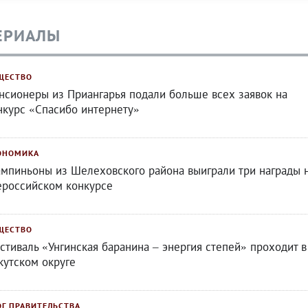
ЕРИАЛЫ
ЩЕСТВО
нсионеры из Приангарья подали больше всех заявок на
нкурс «Спасибо интернету»
ОНОМИКА
мпиньоны из Шелеховского района выиграли три награды 
ероссийском конкурсе
ЩЕСТВО
стиваль «Унгинская баранина – энергия степей» проходит в
кутском округе
ОГ ПРАВИТЕЛЬСТВА