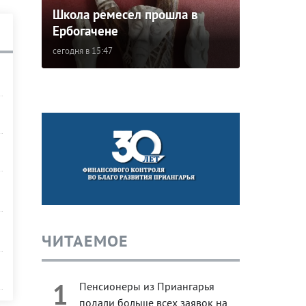
Школа ремесел прошла в
Ербогачене
сегодня в 15:47
ЧИТАЕМОЕ
1
Пенсионеры из Приангарья
подали больше всех заявок на