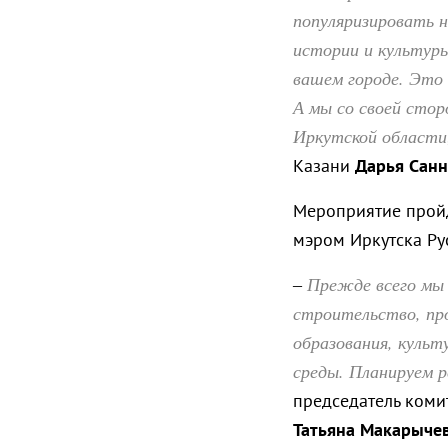
популяризировать н
истории и культуры
вашем городе. Это 
А мы со своей сто
Иркутской области
Казани
Дарья Санн
Мероприятие пройд
мэром Иркутска Ру
Прежде всего мы 
–
строительство, пр
образования, куль
среды. Планируем 
председатель коми
Татьяна Макарыче