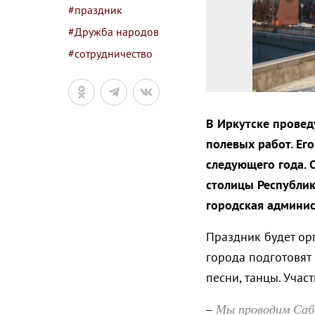
#праздник
#Дружба народов
#сотрудничество
В Иркутске провед
полевых работ. Ег
следующего года. О
столицы Республик
городская админис
Праздник будет ор
города подготовят
песни, танцы. Учас
Мы проводим Саба
–