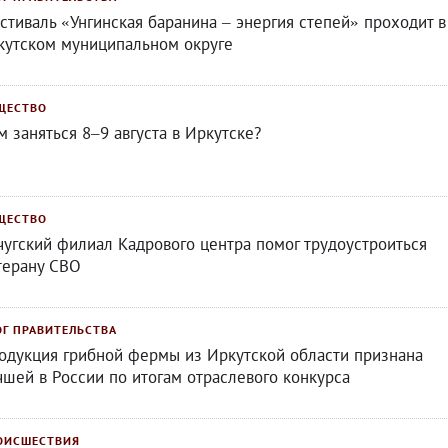
стиваль «Унгинская баранина – энергия степей» проходит в
кутском муниципальном округе
ЩЕСТВО
м заняться 8–9 августа в Иркутске?
ЩЕСТВО
чугский филиал Кадрового центра помог трудоустроиться
терану СВО
ОГ ПРАВИТЕЛЬСТВА
одукция грибной фермы из Иркутской области признана
чшей в России по итогам отраслевого конкурса
ОИСШЕСТВИЯ