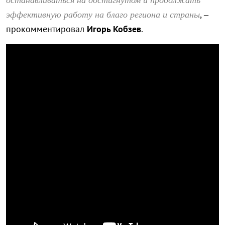
эффективную работу на благо региона и страны
, –
прокомментировал
Игорь Кобзев
.