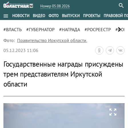
Номер 05.08.2026
menu
НОВОСТИ
ВИДЕО
ФОТО
ВЫПУСКИ
ПРОЕКТЫ
ПРАВОВОЙ П
chevron_right
#ВЛАСТЬ
#ГУБЕРНАТОР
#НАГРАДА
#РОСРЕЕСТР
#КОН
Фото:
Правительство Иркутской области
,
05.12.2023 11:06
Государственные награды присуждены
трем представителям Иркутской
области
zoom_out_map