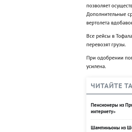
позволяет осуществ
Дополнительные ср
вертолета вдобаво
Все рейсы в Тофала
перевозят грузы.
При одобрении поп
усилена.
ЧИТАЙТЕ Т
Пенсионеры из При
интернету»
Шампиньоны из Ше