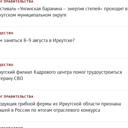
ОГ ПРАВИТЕЛЬСТВА
стиваль «Унгинская баранина – энергия степей» проходит в
кутском муниципальном округе
ЩЕСТВО
м заняться 8–9 августа в Иркутске?
ЩЕСТВО
чугский филиал Кадрового центра помог трудоустроиться
терану СВО
ОГ ПРАВИТЕЛЬСТВА
одукция грибной фермы из Иркутской области признана
чшей в России по итогам отраслевого конкурса