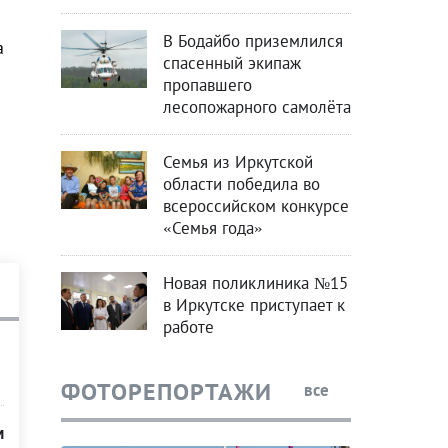
В Бодайбо приземлился
а
спасенный экипаж
пропавшего
лесопожарного самолёта
Семья из Иркутской
области победила во
всероссийском конкурсе
«Семья года»
Новая поликлиника №15
в Иркутске приступает к
работе
ФОТОРЕПОРТАЖИ
все
м