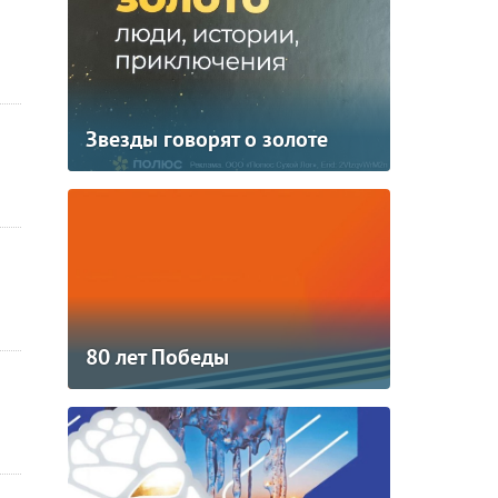
Звезды говорят о золоте
80 лет Победы