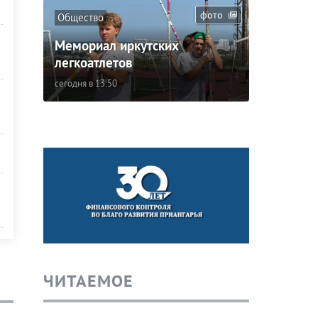
фото
Общество
Мемориал иркутских
легкоатлетов
сегодня в 13:50
ЧИТАЕМОЕ