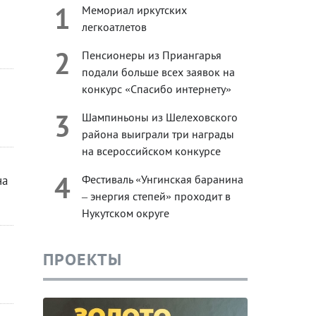
1
Мемориал иркутских
легкоатлетов
2
Пенсионеры из Приангарья
подали больше всех заявок на
конкурс «Спасибо интернету»
3
Шампиньоны из Шелеховского
района выиграли три награды
на всероссийском конкурсе
4
Фестиваль «Унгинская баранина
на
– энергия степей» проходит в
Нукутском округе
ПРОЕКТЫ