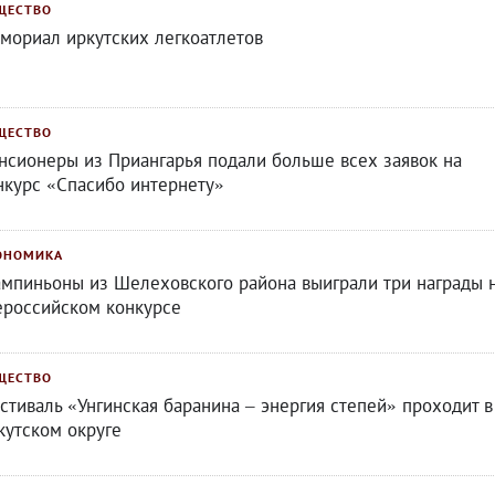
ЩЕСТВО
мориал иркутских легкоатлетов
ЩЕСТВО
нсионеры из Приангарья подали больше всех заявок на
нкурс «Спасибо интернету»
ОНОМИКА
мпиньоны из Шелеховского района выиграли три награды 
ероссийском конкурсе
ЩЕСТВО
стиваль «Унгинская баранина – энергия степей» проходит в
кутском округе