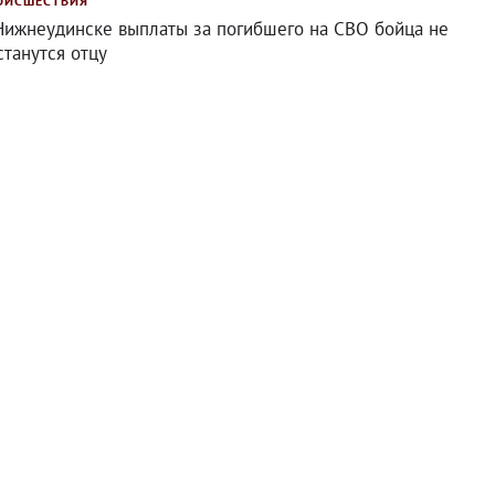
ОИСШЕСТВИЯ
Нижнеудинске выплаты за погибшего на СВО бойца не
станутся отцу