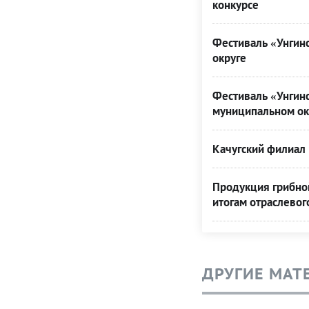
конкурсе
Фестиваль «Унгинс
округе
Фестиваль «Унгинс
муниципальном ок
Качугский филиал 
Продукция грибной
итогам отраслевог
ДРУГИЕ МАТ