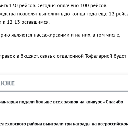
ить 130 рейсов. Сегодня оплачено 100 рейсов.
едства позволят выполнить до конца года еще 22 рейс
к к 12-13 оставшимся.
рию являются пассажирскими и на них, в том числе,
равок в бюджет, связь с отдаленной Тофаларией будет
АКЖЕ
ангарья подали больше всех заявок на конкурс «Спасибо
леховского района выиграли три награды на всероссийско