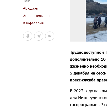
Теги
#Бюджет
#правительство
#Тофалария
Труднодоступной 
дополнительно 10 
жизненно необходи
5 декабря на сесс
пресс-служба прав
В 2023 году на ко
для Нижнеудинског
госпрограмме «Раз