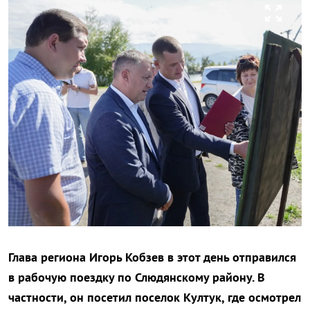
zoom_out_map
Глава региона Игорь Кобзев в этот день отправился
в рабочую поездку по Слюдянскому району. В
частности, он посетил поселок Култук, где осмотрел