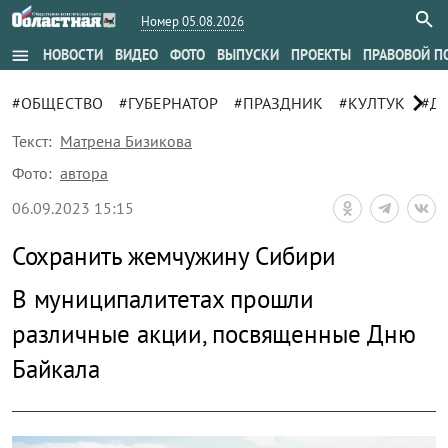
Номер 05.08.2026
menu
НОВОСТИ
ВИДЕО
ФОТО
ВЫПУСКИ
ПРОЕКТЫ
ПРАВОВОЙ П
chevron_right
#ОБЩЕСТВО
#ГУБЕРНАТОР
#ПРАЗДНИК
#КУЛТУК
#Д
Текст:
Матрена Бизикова
Фото:
автора
06.09.2023 15:15
Сохранить жемчужину Сибири
В муниципалитетах прошли
различные акции, посвященные Дню
Байкала