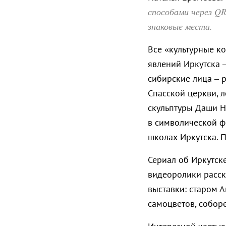
способами через QR
знаковые места.
Все «культурные к
явлений Иркутска 
сибирские лица – р
Спасской церкви, л
скульптуры Даши Н
в символической ф
школах Иркутска. П
Сериал об Иркутск
видеоролики расск
выставки: старом А
самоцветов, соборе