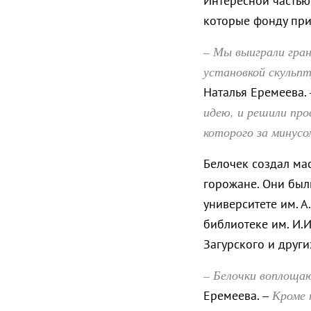
Интересной частью 
которые фонду при
– Мы выиграли гран
установкой скульп
Наталья Еремеева.
идею, и решили про
которого за минусо
Белочек создал мас
горожане. Они был
университете им. А
библиотеке им. И.И
Загурского и други
– Белочки воплоща
Кроме 
Еремеева. –