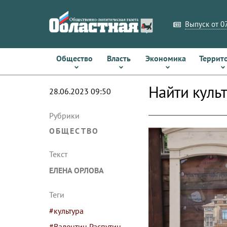
Выпуск от 07
Общество
Власть
Экономика
Террит
Найти куль
28.06.2023 09:50
Рубрики
ОБЩЕСТВО
Текст
ЕЛЕНА ОРЛОВА
Теги
#культура
#Валентин Распутин