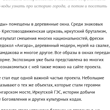
-коды узнать про историю города, а потом и посетить
оды» помещены в деревянные окна. Среди знаковых
– Крестовоздвиженская церковь, иркутский брутализм,
езультат смешения многих нацио­нальностей, фрески
едокол «Ангара», деревянный модерн, музей на свалке,
амдакова и многое другое. Все образы в окнах переда
орме. Экспозиция уже была представлена во многих
ознакомиться с ней также можно на сайте проекта.
е стал еще одной важной частью проекта. Небольшие
азывают о тех же объектах, которые стали героями
нгарском мосте, Иркутской ГЭС, истории добычи
 Богоявления и других культурных кодах.