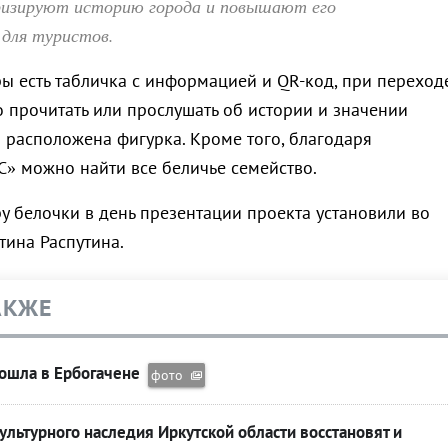
ризируют историю города и повышают его
 для туристов.
ры есть табличка с информацией и QR-код, при переход
 прочитать или прослушать об истории и значении
м расположена фигурка. Кроме того, благодаря
» можно найти все беличье семейство.
у белочки в день презентации проекта установили во
тина Распутина.
АКЖЕ
ошла в Ербогачене
фото
ультурного наследия Иркутской области восстановят и