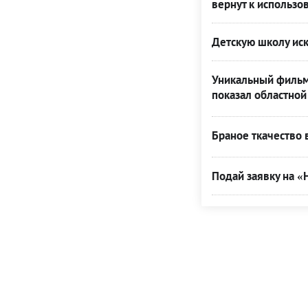
вернут к использо
Детскую школу иск
Уникальный фильм
показал областно
Браное ткачество
Подай заявку на «