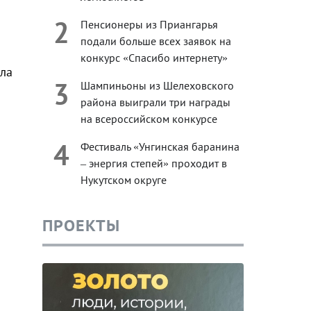
2
Пенсионеры из Приангарья
подали больше всех заявок на
конкурс «Спасибо интернету»
ила
3
Шампиньоны из Шелеховского
района выиграли три награды
на всероссийском конкурсе
4
Фестиваль «Унгинская баранина
– энергия степей» проходит в
Нукутском округе
ПРОЕКТЫ