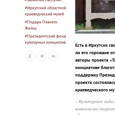
#Иркутский областной
краеведческий музей
#Подари Планете
Жизнь
#Президентский фонд
культурных инициатив
Есть в Иркутске с
ли его горожане от
авторы проекта «Т
инициативе благот
поддержку Президе
проекта состоялас
краеведческого му
– Культурные коды 
комплексом стереот