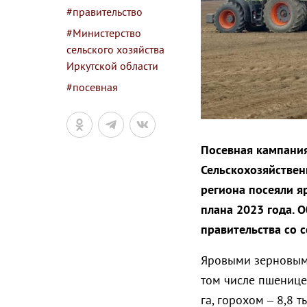
#правительство
#Министерство
сельского хозяйства
Иркутской области
#посевная
Посевная кампания
Сельскохозяйствен
региона посеяли яр
плана 2023 года. 
правительства со 
Яровыми зерновыми
том числе пшеницей 
га, горохом – 8,8 ты