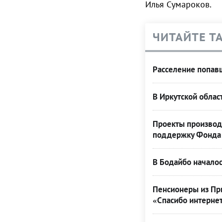
Илья Сумароков.
ЧИТАЙТЕ Т
Расселение попавш
В Иркутской облас
Проекты производ
поддержку Фонда 
В Бодайбо началос
Пенсионеры из При
«Спасибо интерне