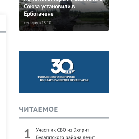
Союза установили в
Ербогачене
сегодня в 15:10
ЧИТАЕМОЕ
1
Участник СВО из Эхирит-
Булагатского района лечит