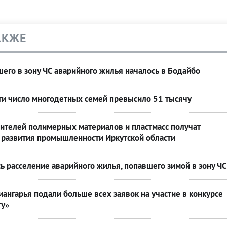
АКЖЕ
его в зону ЧС аварийного жилья началось в Бодайбо
ти число многодетных семей превысило 51 тысячу
ителей полимерных материалов и пластмасс получат
развития промышленности Иркутской области
ь расселение аварийного жилья, попавшего зимой в зону ЧС
ангарья подали больше всех заявок на участие в конкурсе
ту»