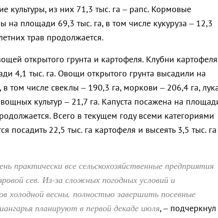
е культуры, из них 71,3 тыс. га – рапс. Кормовые
 на площади 69,3 тыс. га, в том числе кукуруза – 12,3
олетних трав продолжается.
вощей открытого грунта и картофеля. Клубни картофеля
и 4,1 тыс. га. Овощи открытого грунта высадили на
 в том числе свеклы – 190,3 га, моркови – 206,4 га, лук
овощных культур – 21,7 га. Капуста посажена на площад
продолжается. Всего в текущем году всеми категориями
я посадить 22,5 тыс. га картофеля и высеять 3,5 тыс. га
ень практически все сельскохозяйственные предприятия
яровой сев. Из-за сложных погодных условий и
ов холодной весны, полностью завершить посевные
ангарья планируют в первой декаде июля
, – подчеркнул