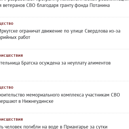
я ветеранов СВО благодаря гранту фонда Потанина
ЩЕСТВО
Иркутске ограничат движение по улице Свердлова из‑за
арийных работ
ОИСШЕСТВИЯ
тельница Братска осуждена за неуплату алиментов
ЩЕСТВО
роительство мемориального комплекса участникам СВО
вершают в Нижнеудинске
ОИСШЕСТВИЯ
ть человек погибли на воде в Приангарье за сутки