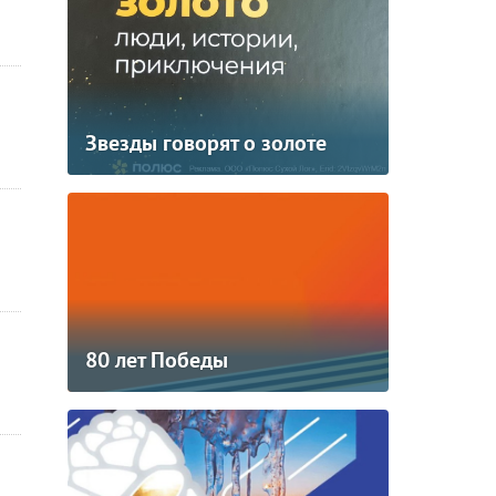
Звезды говорят о золоте
80 лет Победы