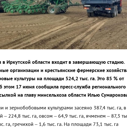
 в Иркутской области входит в завершающую стадию.
ные организации и крестьянские фермерские хозяйств
овые культуры на площади 524,2 тыс. га. Это 85 % от
Об этом 17 июня сообщила пресс-служба регионального
ссылкой на главу минсельхоза области Илью Сумарокова
 и зернобобовыми культурами засеяно 387,4 тыс. га, в
– 224,8 тыс. га, овсом – 64,9 тыс. га, ячменем – 87,3 ты
с. га, гречихой – 1,6 тыс. га. На площади 73,1 тыс. га