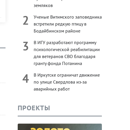
земляков
2
Ученые Витимского заповедника
встретили редкую птицу в
Бодайбинском районе
3
В ИГУ разработают программу
психологической реабилитации
для ветеранов СВО благодаря
гранту фонда Потанина
4
В Иркутске ограничат движение
по улице Свердлова из‑за
аварийных работ
ПРОЕКТЫ