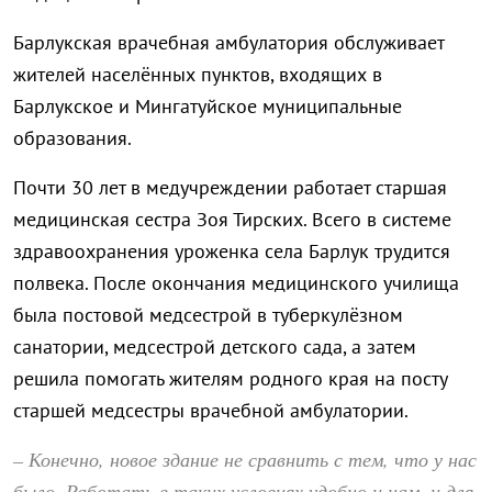
Барлукская врачебная амбулатория обслуживает
жителей населённых пунктов, входящих в
Барлукское и Мингатуйское муниципальные
образования.
Почти 30 лет в медучреждении работает старшая
медицинская сестра Зоя Тирских. Всего в системе
здравоохранения уроженка села Барлук трудится
полвека. После окончания медицинского училища
была постовой медсестрой в туберкулёзном
санатории, медсестрой детского сада, а затем
решила помогать жителям родного края на посту
старшей медсестры врачебной амбулатории.
– Конечно, новое здание не сравнить с тем, что у нас
было. Работать в таких условиях удобно и нам, и для